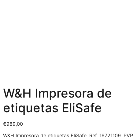
W&H Impresora de
etiquetas EliSafe
€
989,00
W&H Impresora de etiquetas EliSafe. Ref. 19721109. PVP