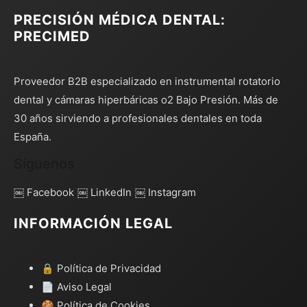
PRECISIÓN MÉDICA DENTAL:
PRECIMED
Proveedor B2B especializado en instrumental rotatorio
dental y cámaras hiperbáricas o2 Bajo Presión. Más de
30 años sirviendo a profesionales dentales en toda
España.
Síguenos
￼ Facebook
￼ LinkedIn
￼ Instagram
INFORMACIÓN LEGAL
🔒 Política de Privacidad
📄 Aviso Legal
🍪 Política de Cookies