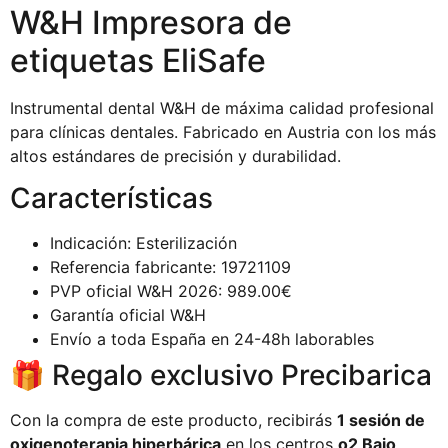
W&H Impresora de
etiquetas EliSafe
Instrumental dental W&H de máxima calidad profesional
para clínicas dentales. Fabricado en Austria con los más
altos estándares de precisión y durabilidad.
Características
Indicación: Esterilización
Referencia fabricante: 19721109
PVP oficial W&H 2026: 989.00€
Garantía oficial W&H
Envío a toda España en 24-48h laborables
🎁 Regalo exclusivo Precibarica
Con la compra de este producto, recibirás
1 sesión de
oxigenoterapia hiperbárica
en los centros
o2 Bajo