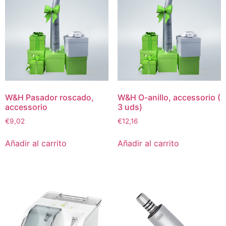
W&H Pasador roscado,
W&H O-anillo, accessorio (
accessorio
3 uds)
€
9,02
€
12,16
Añadir al carrito
Añadir al carrito