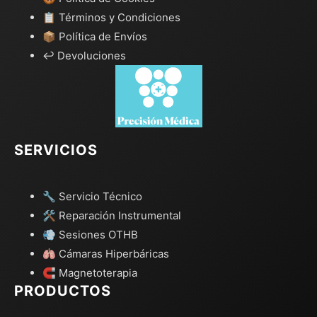
📋 Términos y Condiciones
📦 Política de Envíos
↩️ Devoluciones
SERVICIOS
🔧 Servicio Técnico
🛠️ Reparación Instrumental
💨 Sesiones OTHB
🫁 Cámaras Hiperbáricas
🧲 Magnetoterapia
PRODUCTOS