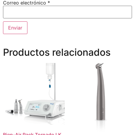
Correo electrónico
*
Productos relacionados
Bien-Air Pack Tornado LK