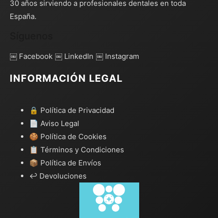
30 años sirviendo a profesionales dentales en toda
España.
Síguenos
￼ Facebook
￼ LinkedIn
￼ Instagram
INFORMACIÓN LEGAL
🔒 Política de Privacidad
📄 Aviso Legal
🍪 Política de Cookies
📋 Términos y Condiciones
📦 Política de Envíos
↩️ Devoluciones