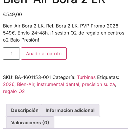
€
549,00
Bien-Air Bora 2 LK. Ref. Bora 2 LK. PVP Promo 2026:
549€. Envío 24-48h. ¡1 sesión O2 de regalo en centros
o2 Bajo Presión!
Añadir al carrito
SKU:
BA-1601153-001
Categoría:
Turbinas
Etiquetas:
2026
,
Bien-Air
,
instrumental dental
,
precision suiza
,
regalo O2
Descripción
Información adicional
Valoraciones (0)