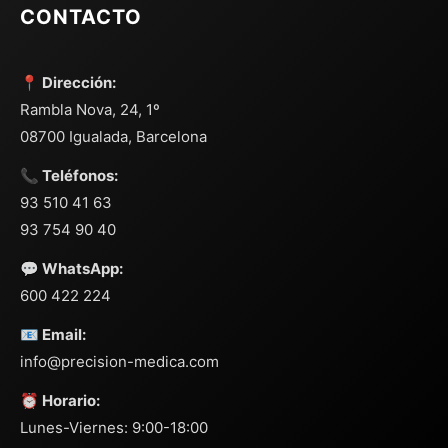
CONTACTO
📍 Dirección:
Rambla Nova, 24, 1º
08700 Igualada, Barcelona
📞 Teléfonos:
93 510 41 63
93 754 90 40
💬 WhatsApp:
600 422 224
📧 Email:
info@precision-medica.com
⏰ Horario:
Lunes-Viernes: 9:00-18:00