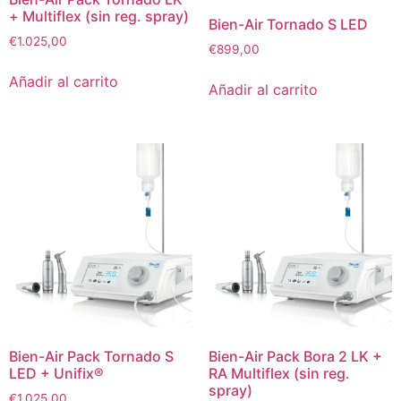
+ Multiflex (sin reg. spray)
Bien-Air Tornado S LED
€
1.025,00
€
899,00
Añadir al carrito
Añadir al carrito
Bien-Air Pack Tornado S
Bien-Air Pack Bora 2 LK +
LED + Unifix®
RA Multiflex (sin reg.
spray)
€
1.025,00