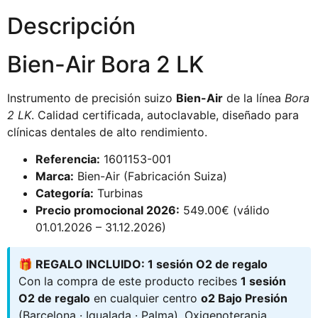
Descripción
Bien-Air Bora 2 LK
Instrumento de precisión suizo
Bien-Air
de la línea
Bora
2 LK
. Calidad certificada, autoclavable, diseñado para
clínicas dentales de alto rendimiento.
Referencia:
1601153-001
Marca:
Bien-Air (Fabricación Suiza)
Categoría:
Turbinas
Precio promocional 2026:
549.00€ (válido
01.01.2026 – 31.12.2026)
🎁 REGALO INCLUIDO: 1 sesión O2 de regalo
Con la compra de este producto recibes
1 sesión
O2 de regalo
en cualquier centro
o2 Bajo Presión
(Barcelona · Igualada · Palma). Oxigenoterapia