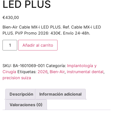
LED PLUS
€
430,00
Bien-Air Cable MX-i LED PLUS. Ref. Cable MX-i LED
PLUS. PVP Promo 2026: 430€. Envío 24-48h.
Añadir al carrito
SKU:
BA-1601069-001
Categoría:
Implantología y
Cirugía
Etiquetas:
2026
,
Bien-Air
,
instrumental dental
,
precision suiza
Descripción
Información adicional
Valoraciones (0)