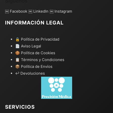
Síguenos
￼ Facebook
￼ LinkedIn
￼ Instagram
INFORMACIÓN LEGAL
🔒 Política de Privacidad
📄 Aviso Legal
🍪 Política de Cookies
📋 Términos y Condiciones
📦 Política de Envíos
↩️ Devoluciones
SERVICIOS