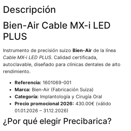
Descripción
Bien-Air Cable MX-i LED
PLUS
Instrumento de precisión suizo
Bien-Air
de la línea
Cable MX-i LED PLUS
. Calidad certificada,
autoclavable, diseñado para clínicas dentales de alto
rendimiento.
Referencia:
1601069-001
Marca:
Bien-Air (Fabricación Suiza)
Categoría:
Implantología y Cirugía Oral
Precio promocional 2026:
430.00€ (válido
01.01.2026 – 31.12.2026)
¿Por qué elegir Precibarica?