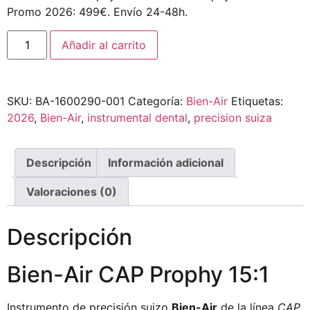
Promo 2026: 499€. Envío 24-48h.
Añadir al carrito
SKU:
BA-1600290-001
Categoría:
Bien-Air
Etiquetas:
2026
,
Bien-Air
,
instrumental dental
,
precision suiza
Descripción
Información adicional
Valoraciones (0)
Descripción
Bien-Air CAP Prophy 15:1
Instrumento de precisión suizo
Bien-Air
de la línea
CAP