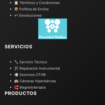
📋 Términos y Condiciones
📦 Política de Envíos
↩️ Devoluciones
SERVICIOS
🔧 Servicio Técnico
🛠️ Reparación Instrumental
💨 Sesiones OTHB
🫁 Cámaras Hiperbáricas
🧲 Magnetoterapia
PRODUCTOS