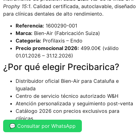
Prophy 15:1
. Calidad certificada, autoclavable, diseñado
para clínicas dentales de alto rendimiento.
Referencia:
1600290-001
Marca:
Bien-Air (Fabricación Suiza)
Categoría:
Profilaxis – Endo
Precio promocional 2026:
499.00€ (válido
01.01.2026 – 31.12.2026)
¿Por qué elegir Precibarica?
Distribuidor oficial Bien-Air para Cataluña e
Igualada
Centro de servicio técnico autorizado W&H
Atención personalizada y seguimiento post-venta
Catálogo 2026 con precios exclusivos para
clínicas
💬 Consultar por WhatsApp