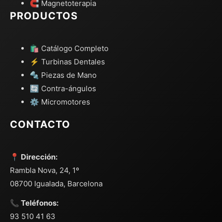
🧲 Magnetoterapia
PRODUCTOS
🛍️ Catálogo Completo
⚡ Turbinas Dentales
🔩 Piezas de Mano
🔄 Contra-ángulos
⚙️ Micromotores
CONTACTO
📍 Dirección:
Rambla Nova, 24, 1º
08700 Igualada, Barcelona
📞 Teléfonos:
93 510 41 63