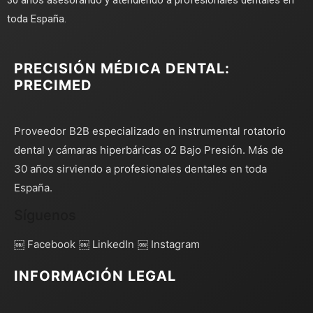
30 años asesorando y atendiendo a profesionales dentales en
toda España.
PRECISIÓN MÉDICA DENTAL:
PRECIMED
Proveedor B2B especializado en instrumental rotatorio
dental y cámaras hiperbáricas o2 Bajo Presión. Más de
30 años sirviendo a profesionales dentales en toda
España.
Síguenos
￼ Facebook
￼ LinkedIn
￼ Instagram
INFORMACIÓN LEGAL