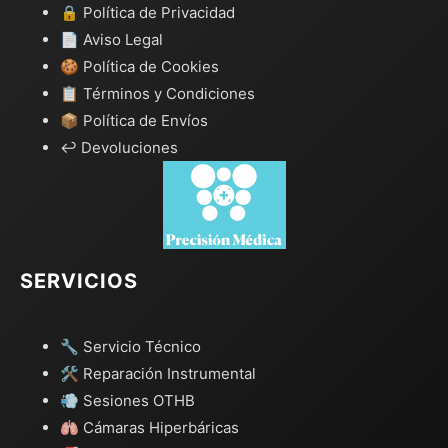
🔒 Política de Privacidad
📄 Aviso Legal
🍪 Política de Cookies
📋 Términos y Condiciones
📦 Política de Envíos
↩️ Devoluciones
SERVICIOS
🔧 Servicio Técnico
🛠️ Reparación Instrumental
💨 Sesiones OTHB
🫁 Cámaras Hiperbáricas