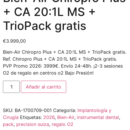
+ CA 20:1L MS +
TrioPack gratis
€
3.999,00
Bien-Air Chiropro Plus + CA 20:1L MS + TrioPack gratis.
Ref. Chiropro Plus + CA 20:1L MS + TrioPack gratis.
PVP Promo 2026: 3999€. Envío 24-48h. ¡2-3 sesiones
O2 de regalo en centros o2 Bajo Presión!
Añadir al carrito
SKU:
BA-1700709-001
Categoría:
Implantología y
Cirugía
Etiquetas:
2026
,
Bien-Air
,
instrumental dental
,
pack
,
precision suiza
,
regalo O2