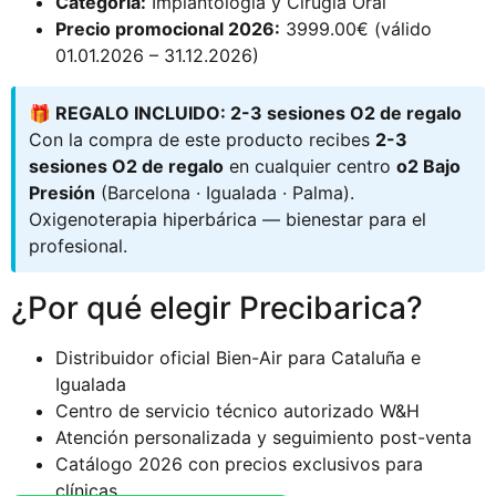
Categoría:
Implantología y Cirugía Oral
Precio promocional 2026:
3999.00€ (válido
01.01.2026 – 31.12.2026)
🎁 REGALO INCLUIDO: 2-3 sesiones O2 de regalo
Con la compra de este producto recibes
2-3
sesiones O2 de regalo
en cualquier centro
o2 Bajo
Presión
(Barcelona · Igualada · Palma).
Oxigenoterapia hiperbárica — bienestar para el
profesional.
¿Por qué elegir Precibarica?
Distribuidor oficial Bien-Air para Cataluña e
Igualada
Centro de servicio técnico autorizado W&H
Atención personalizada y seguimiento post-venta
Catálogo 2026 con precios exclusivos para
clínicas