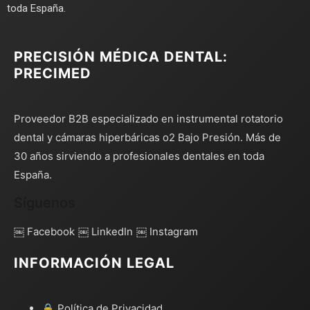
toda España.
PRECISIÓN MÉDICA DENTAL:
PRECIMED
Proveedor B2B especializado en instrumental rotatorio
dental y cámaras hiperbáricas o2 Bajo Presión. Más de
30 años sirviendo a profesionales dentales en toda
España.
Síguenos
￼ Facebook
￼ LinkedIn
￼ Instagram
INFORMACIÓN LEGAL
🔒 Política de Privacidad