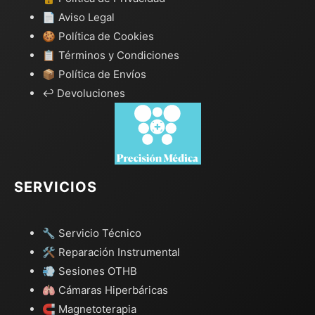
📄 Aviso Legal
🍪 Política de Cookies
📋 Términos y Condiciones
📦 Política de Envíos
↩️ Devoluciones
SERVICIOS
🔧 Servicio Técnico
🛠️ Reparación Instrumental
💨 Sesiones OTHB
🫁 Cámaras Hiperbáricas
🧲 Magnetoterapia