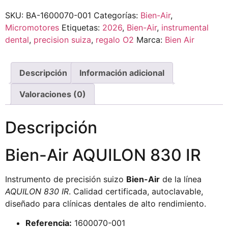
SKU:
BA-1600070-001
Categorías:
Bien-Air
,
Micromotores
Etiquetas:
2026
,
Bien-Air
,
instrumental
dental
,
precision suiza
,
regalo O2
Marca:
Bien Air
Descripción
Información adicional
Valoraciones (0)
Descripción
Bien-Air AQUILON 830 IR
Instrumento de precisión suizo
Bien-Air
de la línea
AQUILON 830 IR
. Calidad certificada, autoclavable,
diseñado para clínicas dentales de alto rendimiento.
Referencia:
1600070-001