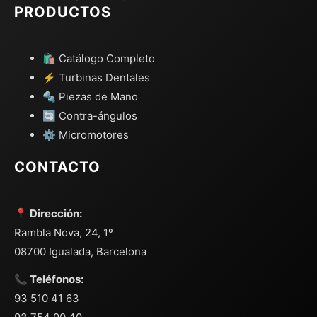
PRODUCTOS
🛍️ Catálogo Completo
⚡ Turbinas Dentales
🔩 Piezas de Mano
🔄 Contra-ángulos
⚙️ Micromotores
CONTACTO
📍 Dirección:
Rambla Nova, 24, 1º
08700 Igualada, Barcelona
📞 Teléfonos:
93 510 41 63