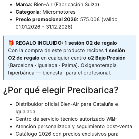
Marca:
Bien-Air (Fabricación Suiza)
Categoría:
Micromotores
Precio promocional 2026:
575.00€ (válido
01.01.2026 – 31.12.2026)
🎁 REGALO INCLUIDO: 1 sesión O2 de regalo
Con la compra de este producto recibes
1 sesión
O2 de regalo
en cualquier centro
o2 Bajo Presión
(Barcelona · Igualada · Palma). Oxigenoterapia
hiperbárica — bienestar para el profesional.
¿Por qué elegir Precibarica?
Distribuidor oficial Bien-Air para Cataluña e
Igualada
Centro de servicio técnico autorizado W&H
Atención personalizada y seguimiento post-venta
Catálogo 2026 con precios exclusivos para