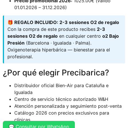
Precio promocional 2026:
1025.00€ (válido
01.01.2026 – 31.12.2026)
🎁 REGALO INCLUIDO: 2-3 sesiones O2 de regalo
Con la compra de este producto recibes
2-3
sesiones O2 de regalo
en cualquier centro
o2 Bajo
Presión
(Barcelona · Igualada · Palma).
Oxigenoterapia hiperbárica — bienestar para el
profesional.
¿Por qué elegir Precibarica?
Distribuidor oficial Bien-Air para Cataluña e
Igualada
Centro de servicio técnico autorizado W&H
Atención personalizada y seguimiento post-venta
Catálogo 2026 con precios exclusivos para
clínicas
💬 Consultar por WhatsApp