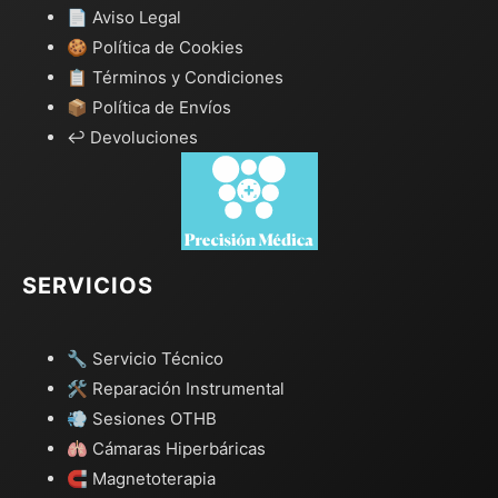
📄 Aviso Legal
🍪 Política de Cookies
📋 Términos y Condiciones
📦 Política de Envíos
↩️ Devoluciones
SERVICIOS
🔧 Servicio Técnico
🛠️ Reparación Instrumental
💨 Sesiones OTHB
🫁 Cámaras Hiperbáricas
🧲 Magnetoterapia