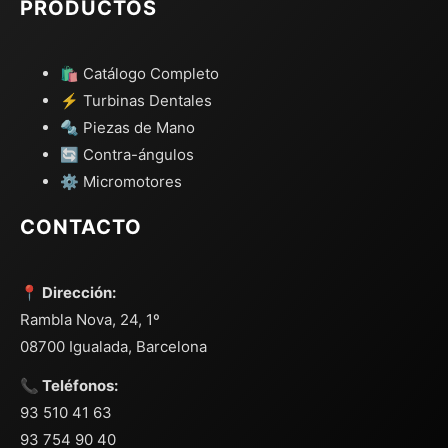
PRODUCTOS
🛍️ Catálogo Completo
⚡ Turbinas Dentales
🔩 Piezas de Mano
🔄 Contra-ángulos
⚙️ Micromotores
CONTACTO
📍 Dirección:
Rambla Nova, 24, 1º
08700 Igualada, Barcelona
📞 Teléfonos:
93 510 41 63
93 754 90 40