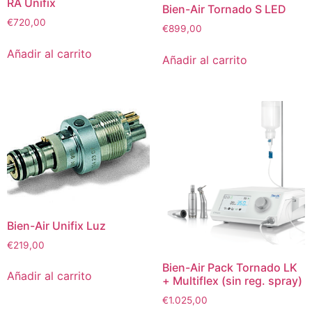
RA Unifix
Bien-Air Tornado S LED
€
720,00
€
899,00
Añadir al carrito
Añadir al carrito
Bien-Air Unifix Luz
€
219,00
Bien-Air Pack Tornado LK
Añadir al carrito
+ Multiflex (sin reg. spray)
€
1.025,00