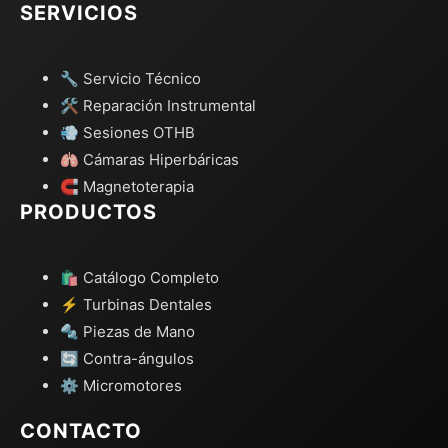
SERVICIOS
🔧 Servicio Técnico
🛠️ Reparación Instrumental
💨 Sesiones OTHB
🫁 Cámaras Hiperbáricas
🧲 Magnetoterapia
PRODUCTOS
🛍️ Catálogo Completo
⚡ Turbinas Dentales
🔩 Piezas de Mano
🔄 Contra-ángulos
⚙️ Micromotores
CONTACTO