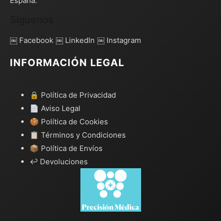
España.
Síguenos
￼ Facebook
￼ LinkedIn
￼ Instagram
INFORMACIÓN LEGAL
🔒 Política de Privacidad
📄 Aviso Legal
🍪 Política de Cookies
📋 Términos y Condiciones
📦 Política de Envíos
↩️ Devoluciones