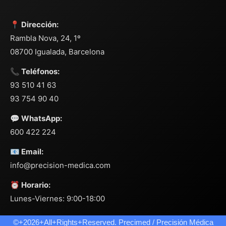
📍 Dirección:
Rambla Nova, 24, 1º
08700 Igualada, Barcelona
📞 Teléfonos:
93 510 41 63
93 754 90 40
💬 WhatsApp:
600 422 224
📧 Email:
info@precision-medica.com
⏰ Horario:
Lunes-Viernes: 9:00-18:00
©+2026+All+Rights+Reserved. Precimed / Precisión Médica