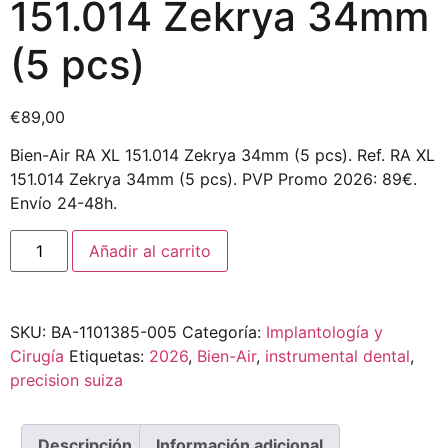
151.014 Zekrya 34mm
(5 pcs)
€
89,00
Bien-Air RA XL 151.014 Zekrya 34mm (5 pcs). Ref. RA XL
151.014 Zekrya 34mm (5 pcs). PVP Promo 2026: 89€.
Envío 24-48h.
Añadir al carrito
SKU:
BA-1101385-005
Categoría:
Implantología y
Cirugía
Etiquetas:
2026
,
Bien-Air
,
instrumental dental
,
precision suiza
Descripción
Información adicional