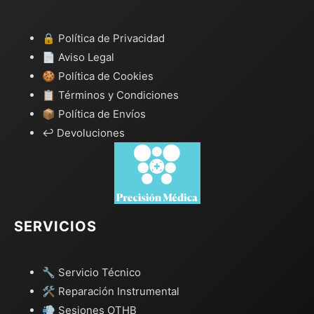
🔒 Política de Privacidad
📄 Aviso Legal
🍪 Política de Cookies
📋 Términos y Condiciones
📦 Política de Envíos
↩️ Devoluciones
SERVICIOS
🔧 Servicio Técnico
🛠️ Reparación Instrumental
💨 Sesiones OTHB