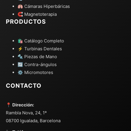
🫁 Cámaras Hiperbáricas
🧲 Magnetoterapia
PRODUCTOS
🛍️ Catálogo Completo
⚡ Turbinas Dentales
🔩 Piezas de Mano
🔄 Contra-ángulos
⚙️ Micromotores
CONTACTO
📍 Dirección:
Rambla Nova, 24, 1º
08700 Igualada, Barcelona