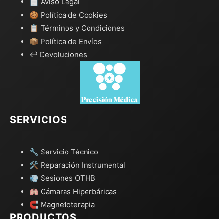
📄 Aviso Legal
🍪 Política de Cookies
📋 Términos y Condiciones
📦 Política de Envíos
↩️ Devoluciones
SERVICIOS
🔧 Servicio Técnico
🛠️ Reparación Instrumental
💨 Sesiones OTHB
🫁 Cámaras Hiperbáricas
🧲 Magnetoterapia
PRODUCTOS