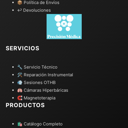
📦 Política de Envíos
↩️ Devoluciones
SERVICIOS
🔧 Servicio Técnico
🛠️ Reparación Instrumental
💨 Sesiones OTHB
🫁 Cámaras Hiperbáricas
🧲 Magnetoterapia
PRODUCTOS
🛍️ Catálogo Completo