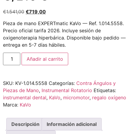
€
1.541,00
€
719,00
Pieza de mano EXPERTmatic KaVo — Ref. 1.014.5558.
Precio oficial tarifa 2026. Incluye sesión de
oxigenoterapia hiperbárica. Disponible bajo pedido —
entrega en 5-7 días hábiles.
Añadir al carrito
SKU:
KV-1.014.5558
Categorías:
Contra Ángulos y
Piezas de Mano
,
Instrumental Rotatorio
Etiquetas:
instrumental dental
,
KaVo
,
micromotor
,
regalo oxígeno
Marca:
KaVo
Descripción
Información adicional