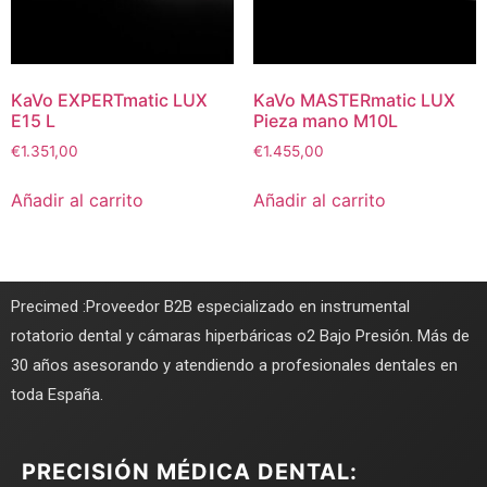
KaVo EXPERTmatic LUX
KaVo MASTERmatic LUX
E15 L
Pieza mano M10L
€
1.351,00
€
1.455,00
Añadir al carrito
Añadir al carrito
Precimed :Proveedor B2B especializado en instrumental
rotatorio dental y cámaras hiperbáricas o2 Bajo Presión. Más de
30 años asesorando y atendiendo a profesionales dentales en
toda España.
PRECISIÓN MÉDICA DENTAL: