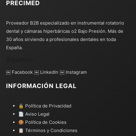
PRECIMED
Proveedor B2B especializado en instrumental rotatorio
dental y cámaras hiperbáricas o2 Bajo Presión. Más de
30 años sirviendo a profesionales dentales en toda
España.
Síguenos
￼ Facebook
￼ LinkedIn
￼ Instagram
INFORMACIÓN LEGAL
🔒 Política de Privacidad
📄 Aviso Legal
🍪 Política de Cookies
📋 Términos y Condiciones