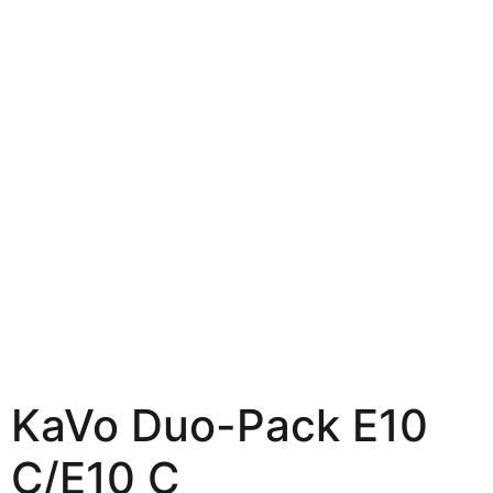
KaVo Duo-Pack E10
C/E10 C