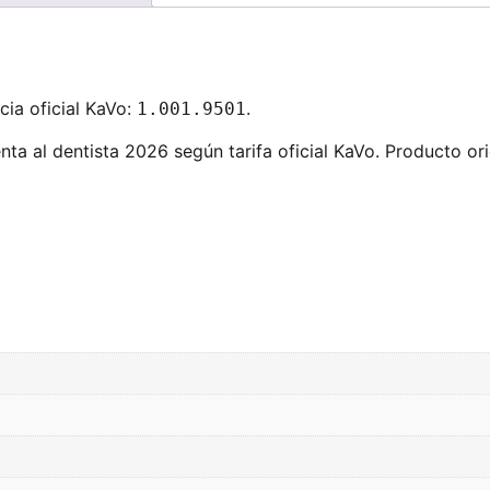
ia oficial KaVo:
.
1.001.9501
nta al dentista 2026 según tarifa oficial KaVo. Producto or