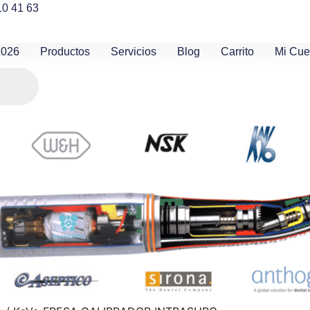
10 41 63
2026
Productos
Servicios
Blog
Carrito
Mi Cue