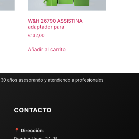
W&H 26790 ASSISTINA
adaptador para
€
132,00
Añadir al carrito
e 30 años asesorando y atendiendo a profesionales
CONTACTO
📍 Dirección:
Rambla Nova, 24, 1º