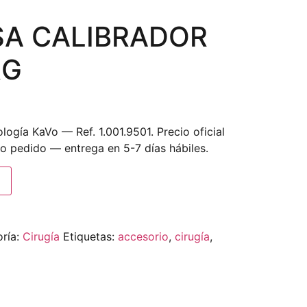
SA CALIBRADOR
RG
logía KaVo — Ref. 1.001.9501. Precio oficial
jo pedido — entrega en 5-7 días hábiles.
ría:
Cirugía
Etiquetas:
accesorio
,
cirugía
,