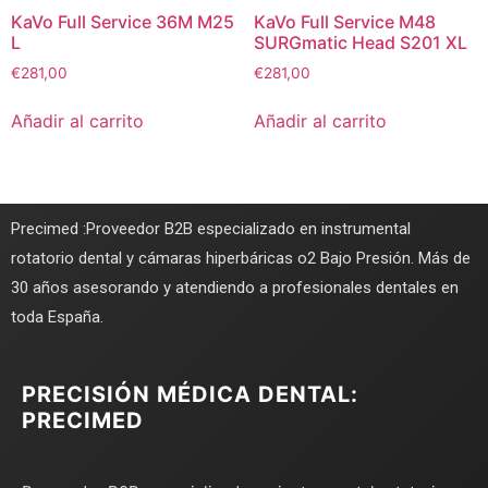
KaVo Full Service 36M M25
KaVo Full Service M48
L
SURGmatic Head S201 XL
€
281,00
€
281,00
Añadir al carrito
Añadir al carrito
Precimed :Proveedor B2B especializado en instrumental
rotatorio dental y cámaras hiperbáricas o2 Bajo Presión. Más de
30 años asesorando y atendiendo a profesionales dentales en
toda España.
PRECISIÓN MÉDICA DENTAL:
PRECIMED