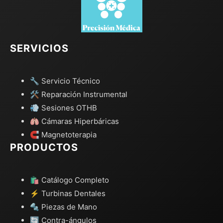
SERVICIOS
🔧 Servicio Técnico
🛠️ Reparación Instrumental
💨 Sesiones OTHB
🫁 Cámaras Hiperbáricas
🧲 Magnetoterapia
PRODUCTOS
🛍️ Catálogo Completo
⚡ Turbinas Dentales
🔩 Piezas de Mano
🔄 Contra-ángulos