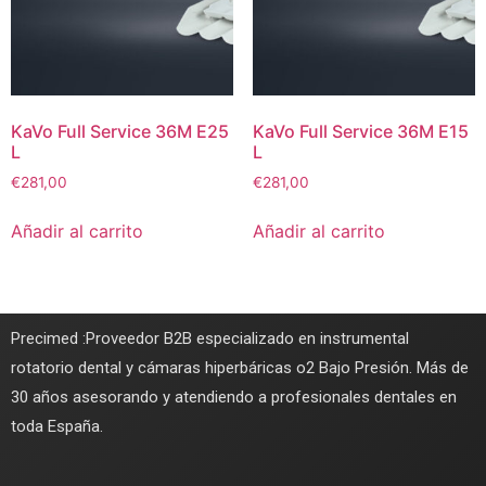
KaVo Full Service 36M E25
KaVo Full Service 36M E15
L
L
€
281,00
€
281,00
Añadir al carrito
Añadir al carrito
Precimed :Proveedor B2B especializado en instrumental
rotatorio dental y cámaras hiperbáricas o2 Bajo Presión. Más de
30 años asesorando y atendiendo a profesionales dentales en
toda España.