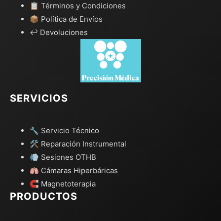
📋 Términos y Condiciones
📦 Política de Envíos
↩️ Devoluciones
SERVICIOS
🔧 Servicio Técnico
🛠️ Reparación Instrumental
💨 Sesiones OTHB
🫁 Cámaras Hiperbáricas
🧲 Magnetoterapia
PRODUCTOS