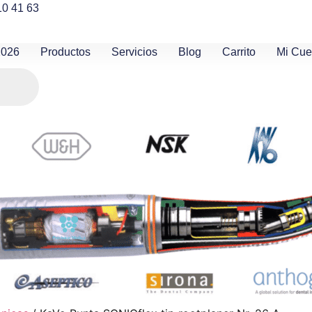
10 41 63
2026
Productos
Servicios
Blog
Carrito
Mi Cue