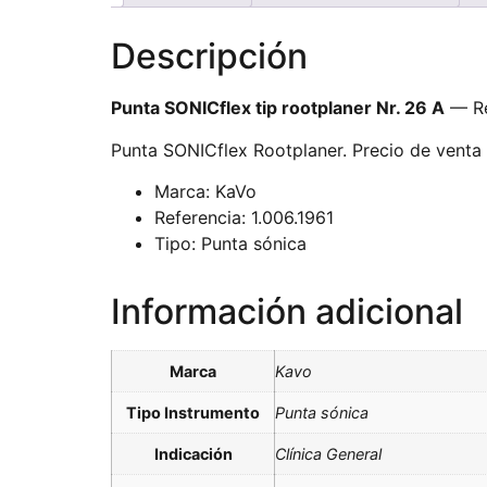
Descripción
Punta SONICflex tip rootplaner Nr. 26 A
— Re
Punta SONICflex Rootplaner. Precio de venta a
Marca: KaVo
Referencia: 1.006.1961
Tipo: Punta sónica
Información adicional
Marca
Kavo
Tipo Instrumento
Punta sónica
Indicación
Clínica General