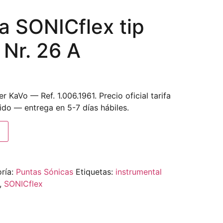
a SONICflex tip
 Nr. 26 A
 KaVo — Ref. 1.006.1961. Precio oficial tarifa
ido — entrega en 5-7 días hábiles.
ría:
Puntas Sónicas
Etiquetas:
instrumental
,
SONICflex