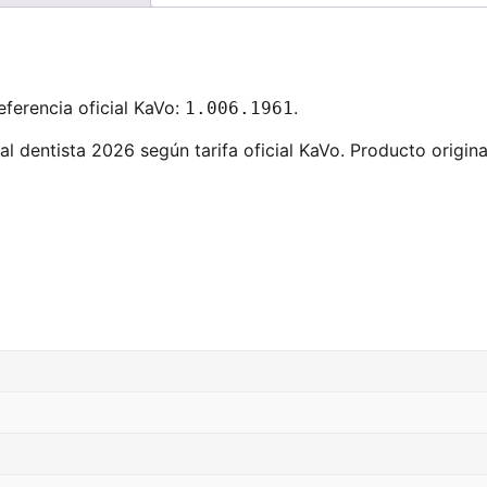
ferencia oficial KaVo:
.
1.006.1961
l dentista 2026 según tarifa oficial KaVo. Producto origina