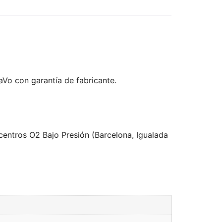
aVo con garantía de fabricante.
centros O2 Bajo Presión (Barcelona, Igualada