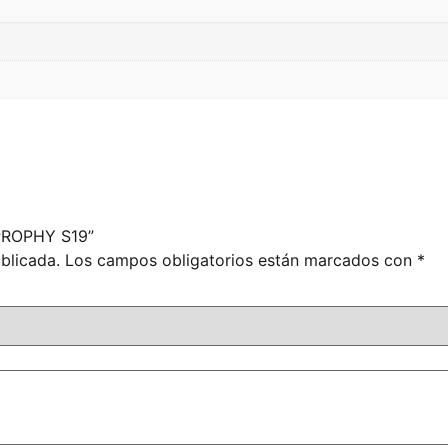
 PROPHY S19”
blicada.
Los campos obligatorios están marcados con
*