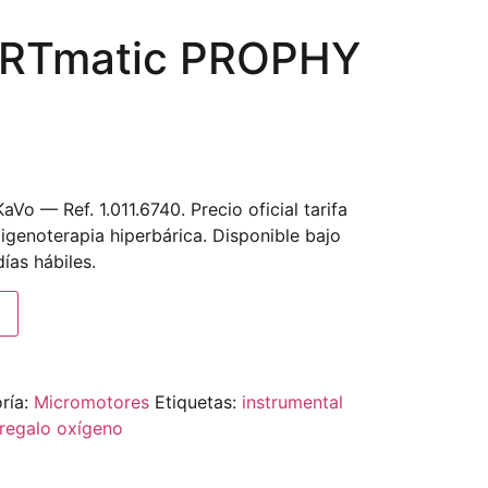
RTmatic PROPHY
o — Ref. 1.011.6740. Precio oficial tarifa
igenoterapia hiperbárica. Disponible bajo
ías hábiles.
ría:
Micromotores
Etiquetas:
instrumental
regalo oxígeno