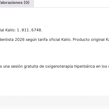
aloraciones (0)
ial KaVo:
.
1.011.6740
ntista 2026 según tarifa oficial KaVo. Producto original K
 una sesión gratuita de oxigenoterapia hiperbárica en los 