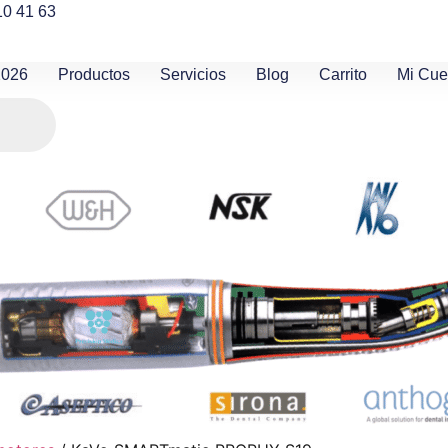
10 41 63
2026
Productos
Servicios
Blog
Carrito
Mi Cue