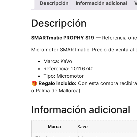
Descripción
Información adicional
V
Descripción
SMARTmatic PROPHY S19
— Referencia ofic
Micromotor SMARTmatic. Precio de venta al de
Marca: KaVo
Referencia: 1.011.6740
Tipo: Micromotor
🎁 Regalo incluido:
Con esta compra recibirás
o Palma de Mallorca).
Información adicional
Marca
Kavo