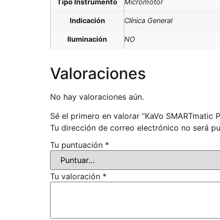
Tipo Instrumento
Micromotor
Indicación
Clínica General
Iluminación
NO
Valoraciones
No hay valoraciones aún.
Sé el primero en valorar “KaVo SMARTmatic
Tu dirección de correo electrónico no será pu
Tu puntuación
*
Tu valoración
*