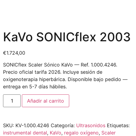
KaVo SONICflex 2003
€
1.724,00
SONICflex Scaler Sónico KaVo — Ref. 1.000.4246.
Precio oficial tarifa 2026. Incluye sesión de
oxigenoterapia hiperbárica. Disponible bajo pedido —
entrega en 5-7 días hábiles.
Añadir al carrito
SKU:
KV-1.000.4246
Categoría:
Ultrasonidos
Etiquetas:
instrumental dental
,
KaVo
,
regalo oxígeno
,
Scaler