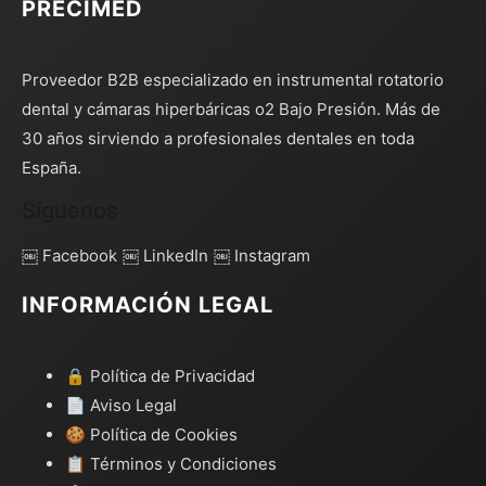
PRECIMED
Proveedor B2B especializado en instrumental rotatorio
dental y cámaras hiperbáricas o2 Bajo Presión. Más de
30 años sirviendo a profesionales dentales en toda
España.
Síguenos
￼ Facebook
￼ LinkedIn
￼ Instagram
INFORMACIÓN LEGAL
🔒 Política de Privacidad
📄 Aviso Legal
🍪 Política de Cookies
📋 Términos y Condiciones