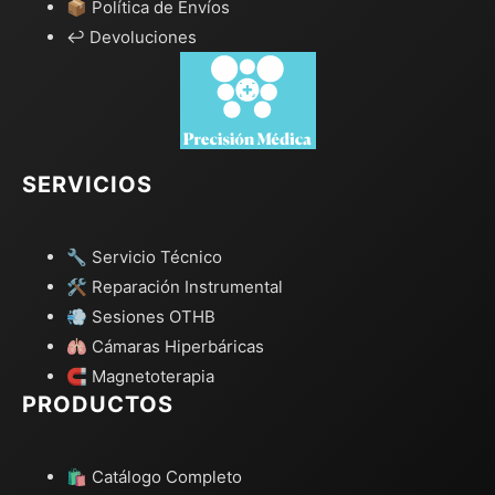
📦 Política de Envíos
↩️ Devoluciones
SERVICIOS
🔧 Servicio Técnico
🛠️ Reparación Instrumental
💨 Sesiones OTHB
🫁 Cámaras Hiperbáricas
🧲 Magnetoterapia
PRODUCTOS
🛍️ Catálogo Completo