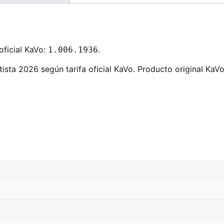
ficial KaVo:
.
1.006.1936
ista 2026 según tarifa oficial KaVo. Producto original KaVo