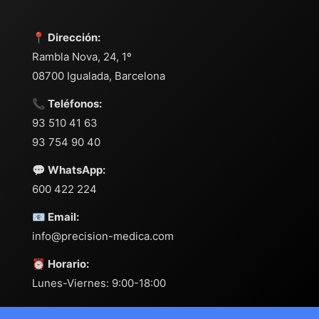
📍 Dirección:
Rambla Nova, 24, 1º
08700 Igualada, Barcelona
📞 Teléfonos:
93 510 41 63
93 754 90 40
💬 WhatsApp:
600 422 224
📧 Email:
info@precision-medica.com
⏰ Horario:
Lunes-Viernes: 9:00-18:00