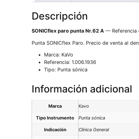
Descripción
SONICflex paro punta Nr.62 A
— Referencia o
Punta SONICflex Paro. Precio de venta al dent
Marca: KaVo
Referencia: 1.006.1936
Tipo: Punta sónica
Información adicional
Marca
Kavo
Tipo Instrumento
Punta sónica
Indicación
Clínica General