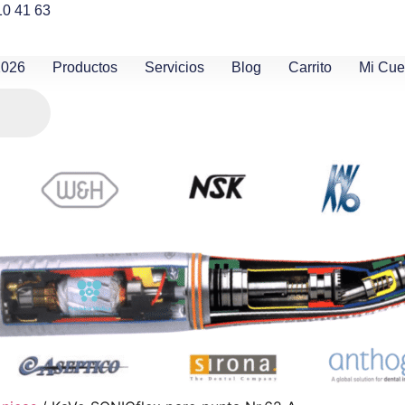
10 41 63
2026
Productos
Servicios
Blog
Carrito
Mi Cue