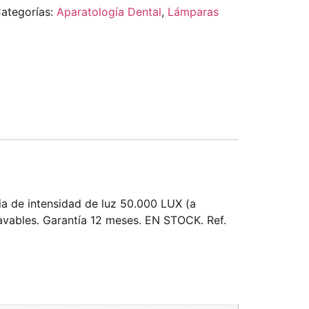
ategorías:
Aparatología Dental
,
Lámparas
a de intensidad de luz 50.000 LUX (a
avables. Garantía 12 meses. EN STOCK. Ref.