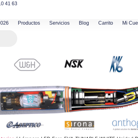
10 41 63
2026
Productos
Servicios
Blog
Carrito
Mi Cue