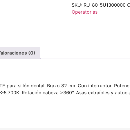
SKU:
RU-80-5U1300000
C
Operatorias
aloraciones (0)
ara sillón dental. Brazo 82 cm. Con interruptor. Potenci
-5.700K. Rotación cabeza >360°. Asas extraíbles y autocl