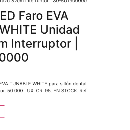
azo 82cm Interruptor | 80-5U1300000
ED Faro EVA
WHITE Unidad
 Interruptor |
0000
EVA TUNABLE WHITE para sillón dental.
or. 50.000 LUX, CRI 95. EN STOCK. Ref.