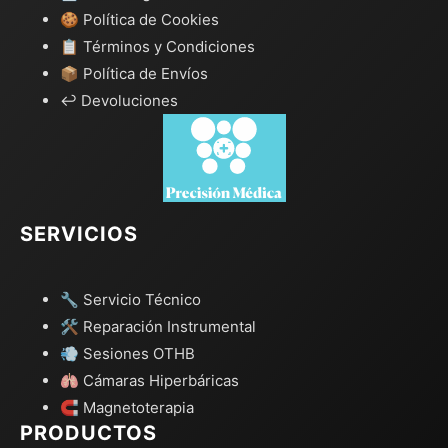
🍪 Política de Cookies
📋 Términos y Condiciones
📦 Política de Envíos
↩️ Devoluciones
SERVICIOS
🔧 Servicio Técnico
🛠️ Reparación Instrumental
💨 Sesiones OTHB
🫁 Cámaras Hiperbáricas
🧲 Magnetoterapia
PRODUCTOS