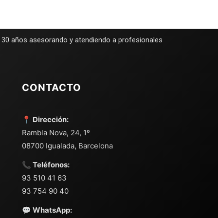
e 30 años asesorando y atendiendo a profesionales
CONTACTO
📍 Dirección:
Rambla Nova, 24, 1º
08700 Igualada, Barcelona
📞 Teléfonos:
93 510 41 63
93 754 90 40
💬 WhatsApp: