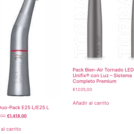
Pack Bien-Air Tornado LED
Unifix® con Luz – Sistema
Completo Premium
€
1.025,00
Añadir al carrito
Duo-Pack E25 L/E25 L
,00
€
1.418,00
al carrito