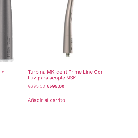
 +
Turbina MK-dent Prime Line Con
Luz para acople NSK
€
695,00
€
595,00
Añadir al carrito