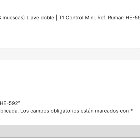
3 muescas) Llave doble | T1 Control Mini. Ref. Rumar: HE-5
. HE-592”
blicada.
Los campos obligatorios están marcados con
*