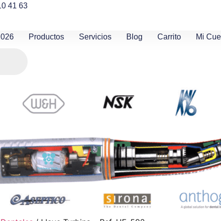
10 41 63
2026
Productos
Servicios
Blog
Carrito
Mi Cue