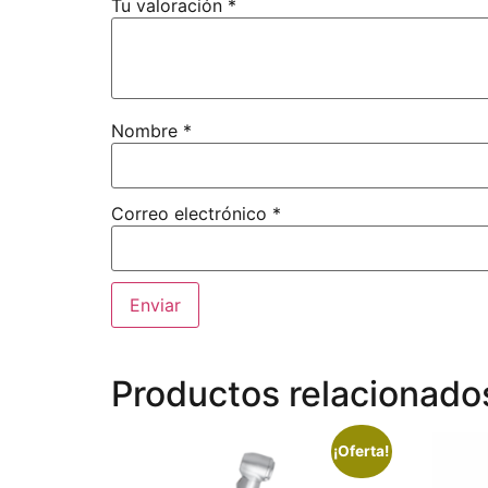
Tu valoración
*
Nombre
*
Correo electrónico
*
Productos relacionado
¡Oferta!