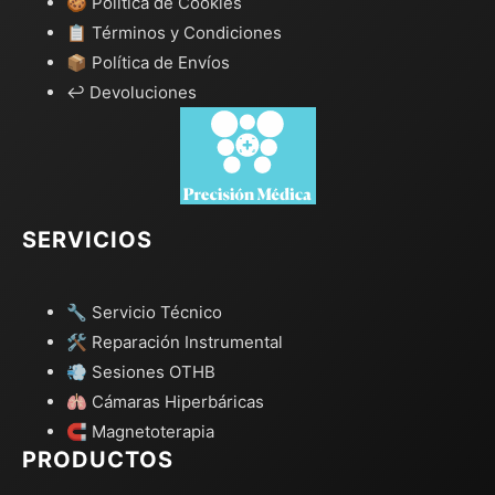
🍪 Política de Cookies
📋 Términos y Condiciones
📦 Política de Envíos
↩️ Devoluciones
SERVICIOS
🔧 Servicio Técnico
🛠️ Reparación Instrumental
💨 Sesiones OTHB
🫁 Cámaras Hiperbáricas
🧲 Magnetoterapia
PRODUCTOS