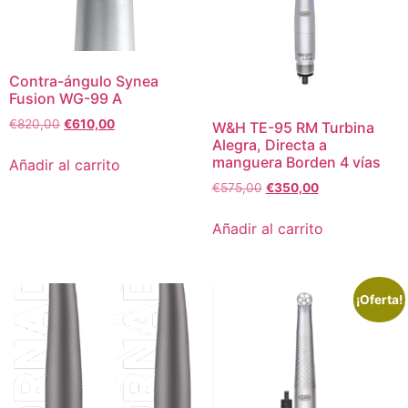
Contra-ángulo Synea
Fusion WG-99 A
€
820,00
€
610,00
W&H TE-95 RM Turbina
Alegra, Directa a
manguera Borden 4 vías
Añadir al carrito
€
575,00
€
350,00
Añadir al carrito
¡Oferta!