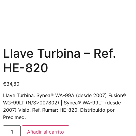
Llave Turbina – Ref.
HE-820
€
34,80
Llave Turbina. Synea® WA-99A (desde 2007) Fusion®
WG-99LT (N/S>007802) | Synea® WA-99LT (desde
2007) Visio. Ref. Rumar: HE-820. Distribuido por
Precimed.
Añadir al carrito