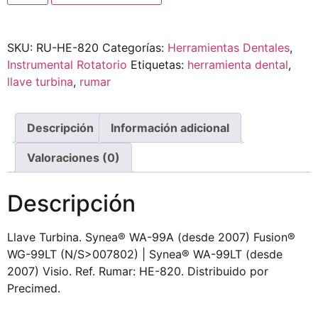
SKU:
RU-HE-820
Categorías:
Herramientas Dentales
,
Instrumental Rotatorio
Etiquetas:
herramienta dental
,
llave turbina
,
rumar
Descripción
Información adicional
Valoraciones (0)
Descripción
Llave Turbina. Synea® WA-99A (desde 2007) Fusion®
WG-99LT (N/S>007802) | Synea® WA-99LT (desde
2007) Visio. Ref. Rumar: HE-820. Distribuido por
Precimed.