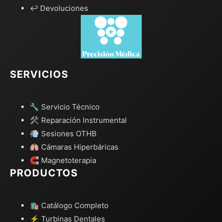
↩️ Devoluciones
SERVICIOS
🔧 Servicio Técnico
🛠️ Reparación Instrumental
💨 Sesiones OTHB
🫁 Cámaras Hiperbáricas
🧲 Magnetoterapia
PRODUCTOS
🛍️ Catálogo Completo
⚡ Turbinas Dentales