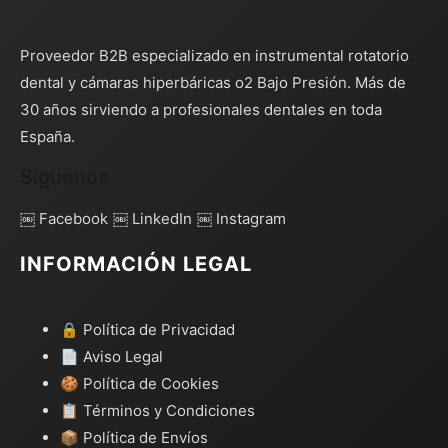
Proveedor B2B especializado en instrumental rotatorio
dental y cámaras hiperbáricas o2 Bajo Presión. Más de
30 años sirviendo a profesionales dentales en toda
España.
Síguenos
￼ Facebook
￼ LinkedIn
￼ Instagram
INFORMACIÓN LEGAL
🔒 Política de Privacidad
📄 Aviso Legal
🍪 Política de Cookies
📋 Términos y Condiciones
📦 Política de Envíos