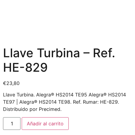
Llave Turbina – Ref.
HE-829
€
23,80
Llave Turbina. Alegra® HS2014 TE95 Alegra® HS2014
TE97 | Alegra® HS2014 TE98. Ref. Rumar: HE-829.
Distribuido por Precimed.
Añadir al carrito