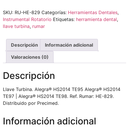
SKU:
RU-HE-829
Categorías:
Herramientas Dentales
,
Instrumental Rotatorio
Etiquetas:
herramienta dental
,
llave turbina
,
rumar
Descripción
Información adicional
Valoraciones (0)
Descripción
Llave Turbina. Alegra® HS2014 TE95 Alegra® HS2014
TE97 | Alegra® HS2014 TE98. Ref. Rumar: HE-829.
Distribuido por Precimed.
Información adicional