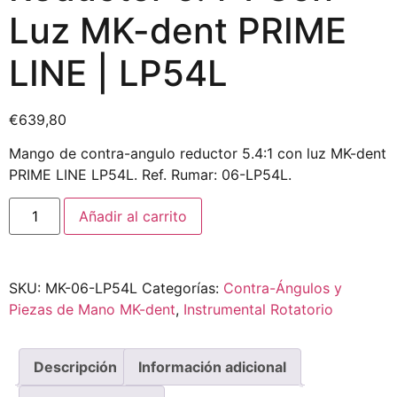
Luz MK-dent PRIME
LINE | LP54L
€
639,80
Mango de contra-angulo reductor 5.4:1 con luz MK-dent
PRIME LINE LP54L. Ref. Rumar: 06-LP54L.
Añadir al carrito
SKU:
MK-06-LP54L
Categorías:
Contra-Ángulos y
Piezas de Mano MK-dent
,
Instrumental Rotatorio
Descripción
Información adicional