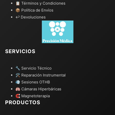
📋 Términos y Condiciones
📦 Política de Envíos
↩️ Devoluciones
SERVICIOS
🔧 Servicio Técnico
🛠️ Reparación Instrumental
💨 Sesiones OTHB
🫁 Cámaras Hiperbáricas
🧲 Magnetoterapia
PRODUCTOS