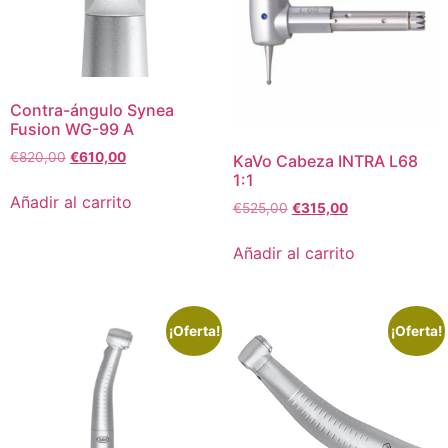
Contra-ángulo Synea
Fusion WG-99 A
€
820,00
€
610,00
KaVo Cabeza INTRA L68
1:1
Añadir al carrito
€
525,00
€
315,00
Añadir al carrito
¡Oferta!
¡Oferta!