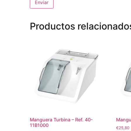
Productos relacionado
Manguera Turbina – Ref. 40-
Mangue
11B1000
€
25,80