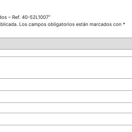
dos – Ref. 40-52L1007”
blicada.
Los campos obligatorios están marcados con
*