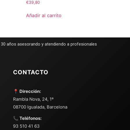
€
39,80
Añadir al carrito
e 30 años asesorando y atendiendo a profesionales
CONTACTO
📍 Dirección:
Rambla Nova, 24, 1º
08700 Igualada, Barcelona
📞 Teléfonos:
93 510 41 63