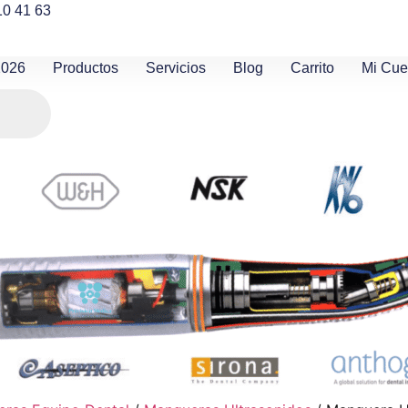
10 41 63
2026
Productos
Servicios
Blog
Carrito
Mi Cue