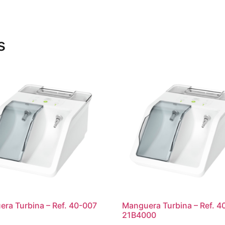
s
ra Turbina – Ref. 40-007
Manguera Turbina – Ref. 4
21B4000