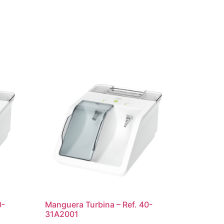
0-
Manguera Turbina – Ref. 40-
31A2001