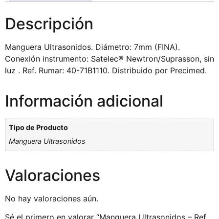
Descripción
Manguera Ultrasonidos. Diámetro: 7mm (FINA).
Conexión instrumento: Satelec® Newtron/Suprasson, sin
luz . Ref. Rumar: 40-71B1110. Distribuido por Precimed.
Información adicional
Tipo de Producto
Manguera Ultrasonidos
Valoraciones
No hay valoraciones aún.
Sé el primero en valorar “Manguera Ultrasonidos – Ref.