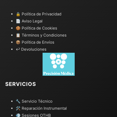
🔒 Política de Privacidad
📄 Aviso Legal
🍪 Política de Cookies
📋 Términos y Condiciones
📦 Política de Envíos
↩️ Devoluciones
SERVICIOS
🔧 Servicio Técnico
🛠️ Reparación Instrumental
💨 Sesiones OTHB