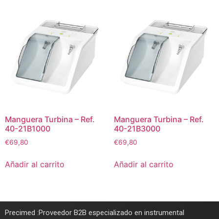
Manguera Turbina – Ref.
Manguera Turbina – Ref.
40-21B1000
40-21B3000
€
69,80
€
69,80
Añadir al carrito
Añadir al carrito
Precimed :Proveedor B2B especializado en instrumental