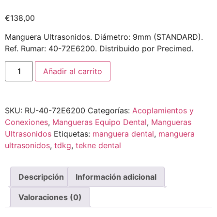
€
138,00
Manguera Ultrasonidos. Diámetro: 9mm (STANDARD).
Ref. Rumar: 40-72E6200. Distribuido por Precimed.
Añadir al carrito
SKU:
RU-40-72E6200
Categorías:
Acoplamientos y
Conexiones
,
Mangueras Equipo Dental
,
Mangueras
Ultrasonidos
Etiquetas:
manguera dental
,
manguera
ultrasonidos
,
tdkg
,
tekne dental
Descripción
Información adicional
Valoraciones (0)