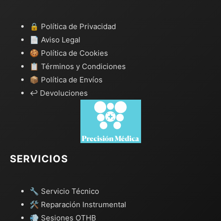
🔒 Política de Privacidad
📄 Aviso Legal
🍪 Política de Cookies
📋 Términos y Condiciones
📦 Política de Envíos
↩️ Devoluciones
SERVICIOS
🔧 Servicio Técnico
🛠️ Reparación Instrumental
💨 Sesiones OTHB