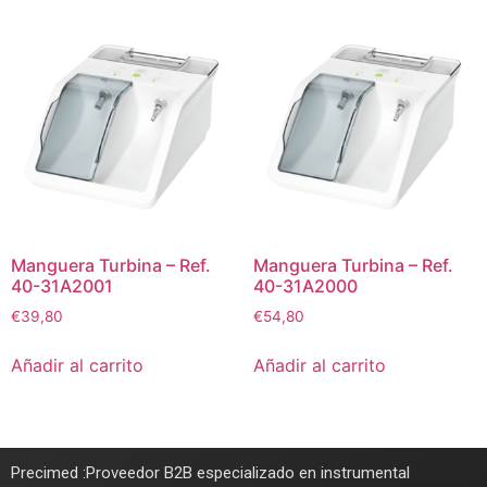
Manguera Turbina – Ref.
Manguera Turbina – Ref.
40-31A2001
40-31A2000
€
39,80
€
54,80
Añadir al carrito
Añadir al carrito
Precimed :Proveedor B2B especializado en instrumental