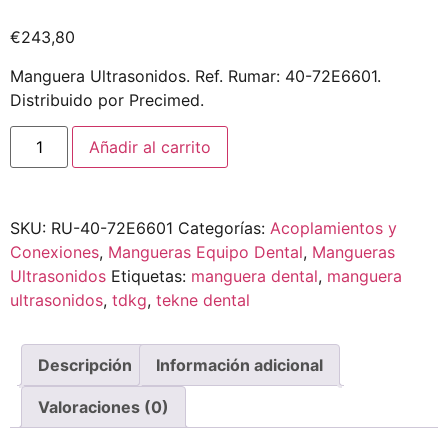
€
243,80
Manguera Ultrasonidos. Ref. Rumar: 40-72E6601.
Distribuido por Precimed.
Añadir al carrito
SKU:
RU-40-72E6601
Categorías:
Acoplamientos y
Conexiones
,
Mangueras Equipo Dental
,
Mangueras
Ultrasonidos
Etiquetas:
manguera dental
,
manguera
ultrasonidos
,
tdkg
,
tekne dental
Descripción
Información adicional
Valoraciones (0)