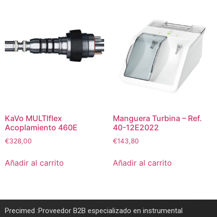
KaVo MULTIflex
Manguera Turbina – Ref.
Acoplamiento 460E
40-12E2022
€
328,00
€
143,80
Añadir al carrito
Añadir al carrito
Precimed :Proveedor B2B especializado en instrumental