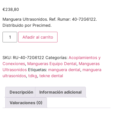
€
238,80
Manguera Ultrasonidos. Ref. Rumar: 40-72G6122.
Distribuido por Precimed.
Añadir al carrito
SKU:
RU-40-72G6122
Categorías:
Acoplamientos y
Conexiones
,
Mangueras Equipo Dental
,
Mangueras
Ultrasonidos
Etiquetas:
manguera dental
,
manguera
ultrasonidos
,
tdkg
,
tekne dental
Descripción
Información adicional
Valoraciones (0)