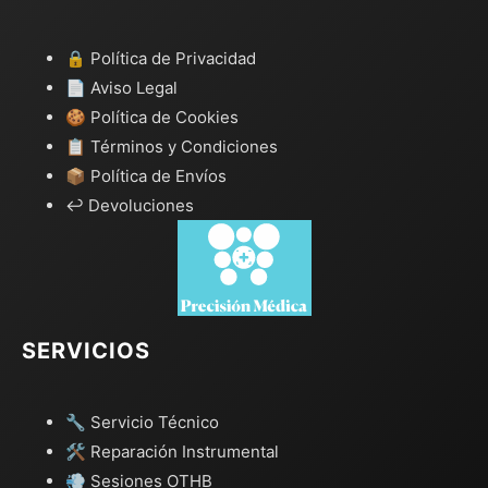
🔒 Política de Privacidad
📄 Aviso Legal
🍪 Política de Cookies
📋 Términos y Condiciones
📦 Política de Envíos
↩️ Devoluciones
SERVICIOS
🔧 Servicio Técnico
🛠️ Reparación Instrumental
💨 Sesiones OTHB