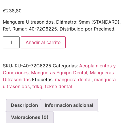
€
238,80
Manguera Ultrasonidos. Diámetro: 9mm (STANDARD).
Ref. Rumar: 40-72G6225. Distribuido por Precimed.
Añadir al carrito
SKU:
RU-40-72G6225
Categorías:
Acoplamientos y
Conexiones
,
Mangueras Equipo Dental
,
Mangueras
Ultrasonidos
Etiquetas:
manguera dental
,
manguera
ultrasonidos
,
tdkg
,
tekne dental
Descripción
Información adicional
Valoraciones (0)