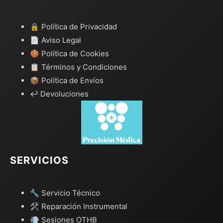
🔒 Política de Privacidad
📄 Aviso Legal
🍪 Política de Cookies
📋 Términos y Condiciones
📦 Política de Envíos
↩️ Devoluciones
SERVICIOS
🔧 Servicio Técnico
🛠️ Reparación Instrumental
💨 Sesiones OTHB