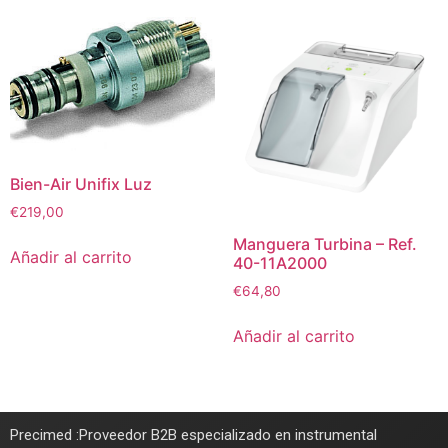
Bien-Air Unifix Luz
€
219,00
Manguera Turbina – Ref.
Añadir al carrito
40-11A2000
€
64,80
Añadir al carrito
Precimed :Proveedor B2B especializado en instrumental