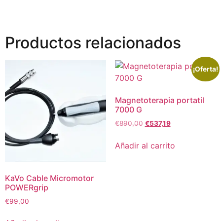
Productos relacionados
¡Oferta!
Magnetoterapia portatil
7000 G
€
890,00
€
537,19
Añadir al carrito
KaVo Cable Micromotor
POWERgrip
€
99,00