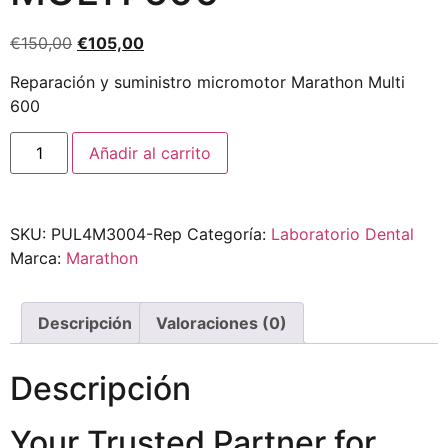
€
150,00
€
105,00
Reparación y suministro micromotor Marathon Multi
600
Añadir al carrito
SKU:
PUL4M3004-Rep
Categoría:
Laboratorio Dental
Marca:
Marathon
Descripción
Valoraciones (0)
Descripción
Your Trusted Partner for