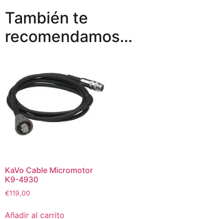
También te
recomendamos…
KaVo Cable Micromotor
K9-4930
€
119,00
Añadir al carrito