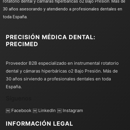
rotatorio dental y cámaras hiperbáricas o2 Bajo Presión. Más de
30 años asesorando y atendiendo a profesionales dentales en
toda España.
PRECISIÓN MÉDICA DENTAL:
PRECIMED
Proveedor B2B especializado en instrumental rotatorio
dental y cámaras hiperbáricas o2 Bajo Presión. Más de
30 años sirviendo a profesionales dentales en toda
España.
Síguenos
￼ Facebook
￼ LinkedIn
￼ Instagram
INFORMACIÓN LEGAL