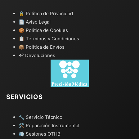
🔒 Política de Privacidad
📄 Aviso Legal
🍪 Política de Cookies
📋 Términos y Condiciones
📦 Política de Envíos
↩️ Devoluciones
SERVICIOS
🔧 Servicio Técnico
🛠️ Reparación Instrumental
💨 Sesiones OTHB