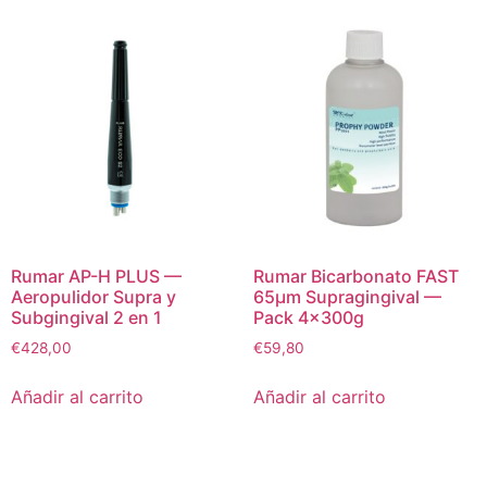
Rumar AP-H PLUS —
Rumar Bicarbonato FAST
Aeropulidor Supra y
65μm Supragingival —
Subgingival 2 en 1
Pack 4×300g
€
428,00
€
59,80
Añadir al carrito
Añadir al carrito