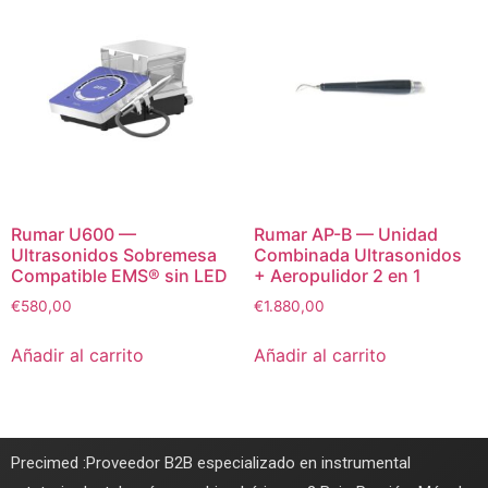
Rumar U600 —
Rumar AP-B — Unidad
Ultrasonidos Sobremesa
Combinada Ultrasonidos
Compatible EMS® sin LED
+ Aeropulidor 2 en 1
€
580,00
€
1.880,00
Añadir al carrito
Añadir al carrito
Precimed :Proveedor B2B especializado en instrumental