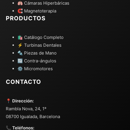
🫁 Cámaras Hiperbáricas
🧲 Magnetoterapia
PRODUCTOS
🛍️ Catálogo Completo
⚡ Turbinas Dentales
🔩 Piezas de Mano
🔄 Contra-ángulos
⚙️ Micromotores
CONTACTO
📍 Dirección:
Rambla Nova, 24, 1º
08700 Igualada, Barcelona
📞 Teléfonos: