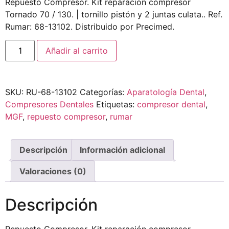
Repuesto Compresor. Kit reparación compresor
Tornado 70 / 130. | tornillo pistón y 2 juntas culata.. Ref.
Rumar: 68-13102. Distribuido por Precimed.
Añadir al carrito
SKU:
RU-68-13102
Categorías:
Aparatología Dental
,
Compresores Dentales
Etiquetas:
compresor dental
,
MGF
,
repuesto compresor
,
rumar
Descripción
Información adicional
Valoraciones (0)
Descripción