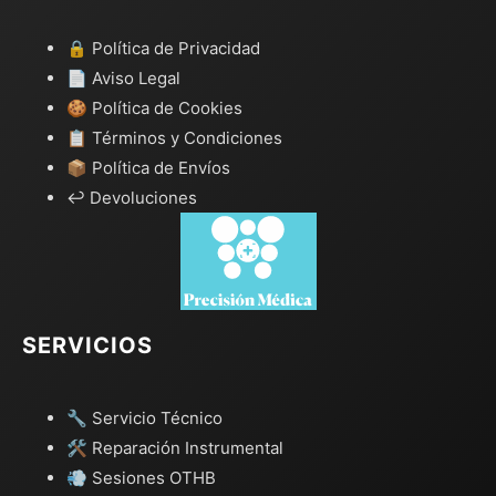
🔒 Política de Privacidad
📄 Aviso Legal
🍪 Política de Cookies
📋 Términos y Condiciones
📦 Política de Envíos
↩️ Devoluciones
SERVICIOS
🔧 Servicio Técnico
🛠️ Reparación Instrumental
💨 Sesiones OTHB