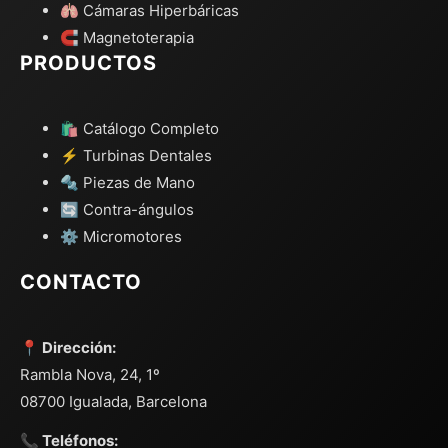
🫁 Cámaras Hiperbáricas
🧲 Magnetoterapia
PRODUCTOS
🛍️ Catálogo Completo
⚡ Turbinas Dentales
🔩 Piezas de Mano
🔄 Contra-ángulos
⚙️ Micromotores
CONTACTO
📍 Dirección:
Rambla Nova, 24, 1º
08700 Igualada, Barcelona
📞 Teléfonos: