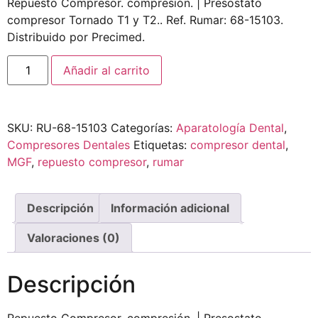
Repuesto Compresor. compresión. | Presostato
compresor Tornado T1 y T2.. Ref. Rumar: 68-15103.
Distribuido por Precimed.
Añadir al carrito
SKU:
RU-68-15103
Categorías:
Aparatología Dental
,
Compresores Dentales
Etiquetas:
compresor dental
,
MGF
,
repuesto compresor
,
rumar
Descripción
Información adicional
Valoraciones (0)
Descripción