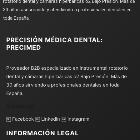
rotatorio dental y cámaras hiperbáricas o2 Bajo Presión. Más de
30 años asesorando y atendiendo a profesionales dentales en
toda España.
PRECISIÓN MÉDICA DENTAL:
PRECIMED
Proveedor B2B especializado en instrumental rotatorio
dental y cámaras hiperbáricas o2 Bajo Presión. Más de
30 años sirviendo a profesionales dentales en toda
España.
Síguenos
￼ Facebook
￼ LinkedIn
￼ Instagram
INFORMACIÓN LEGAL