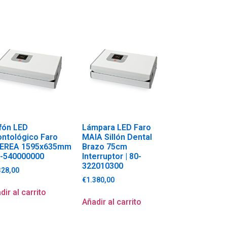
fón LED
Lámpara LED Faro
ntológico Faro
MAIA Sillón Dental
DEREA 1595x635mm
Brazo 75cm
0-540000000
Interruptor | 80-
322010300
328,00
€
1.380,00
dir al carrito
Añadir al carrito