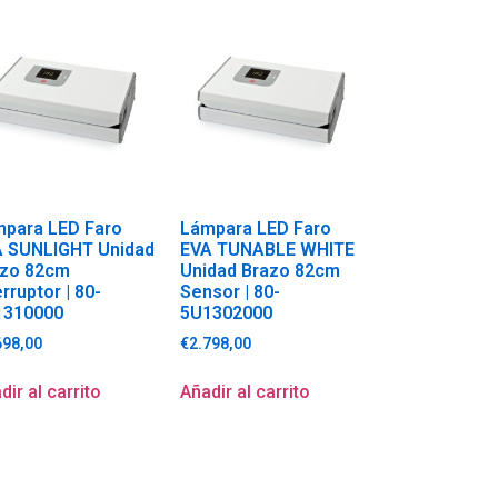
para LED Faro
Lámpara LED Faro
A SUNLIGHT Unidad
EVA TUNABLE WHITE
azo 82cm
Unidad Brazo 82cm
erruptor | 80-
Sensor | 80-
1310000
5U1302000
698,00
€
2.798,00
dir al carrito
Añadir al carrito