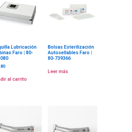
uilla Lubricación
Bolsas Esterilización
binas Faro | 80-
Autosellables Faro |
1080
80-739366
,80
Leer más
dir al carrito