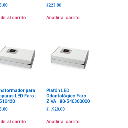
5,80
€
223,80
dir al carrito
Añadir al carrito
nsformador para
Plafón LED
paras LED Faro |
Odontológico Faro
-510420
ZIVA | 80-540300000
5,80
€
1.928,00
dir al carrito
Añadir al carrito