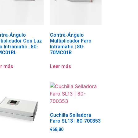
tra-Ángulo
Contra-Ángulo
tiplicador Con Luz
Multiplicador Faro
o Intramatic | 80-
Intramatic | 80-
MC01RL
70MC01R
er más
Leer más
Cuchilla Selladora
Faro SL13 | 80-700353
€
68,80