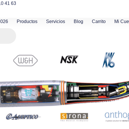
10 41 63
2026
Productos
Servicios
Blog
Carrito
Mi Cue