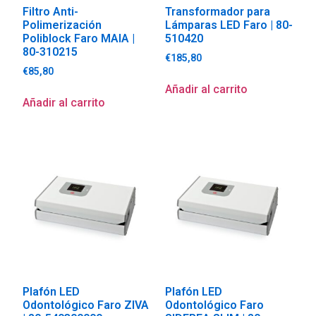
Filtro Anti-
Transformador para
Polimerización
Lámparas LED Faro | 80-
Poliblock Faro MAIA |
510420
80-310215
€
185,80
€
85,80
Añadir al carrito
Añadir al carrito
Plafón LED
Plafón LED
Odontológico Faro ZIVA
Odontológico Faro