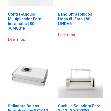
Contra-Ángulo
Baño Ultrasonidos
Multiplicador Faro
Linda 6L Faro | 80-
Intramatic | 80-
LINDA6
70MC01R
Leer más
Leer más
Selladora Bolsas
Cuchilla Selladora Faro
Esterilización FS1010
SL13 | 80-700353