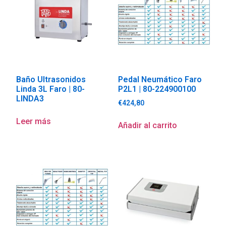
Baño Ultrasonidos
Pedal Neumático Faro
Linda 3L Faro | 80-
P2L1 | 80-224900100
LINDA3
€
424,80
Leer más
Añadir al carrito