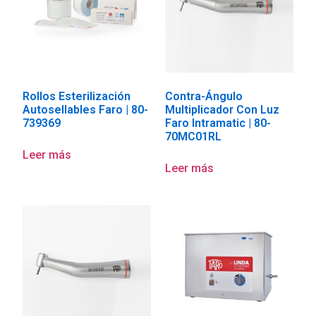
Rollos Esterilización
Contra-Ángulo
Autosellables Faro | 80-
Multiplicador Con Luz
739369
Faro Intramatic | 80-
70MC01RL
Leer más
Leer más