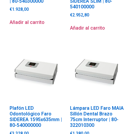
| 80-540300000
SIDEREA SLIM | 80-
540100000
€
1.928,00
€
2.952,80
Añadir al carrito
Añadir al carrito
Plafón LED
Lámpara LED Faro MAIA
Odontológico Faro
Sillón Dental Brazo
SIDEREA 1595x635mm |
75cm Interruptor | 80-
80-540000000
322010300
€
3.328,00
€
1.380,00