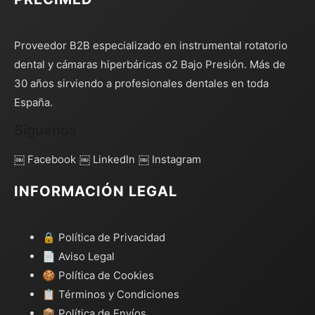
Proveedor B2B especializado en instrumental rotatorio
dental y cámaras hiperbáricas o2 Bajo Presión. Más de
30 años sirviendo a profesionales dentales en toda
España.
Síguenos
￼ Facebook
￼ LinkedIn
￼ Instagram
INFORMACIÓN LEGAL
🔒 Política de Privacidad
📄 Aviso Legal
🍪 Política de Cookies
📋 Términos y Condiciones
📦 Política de Envíos