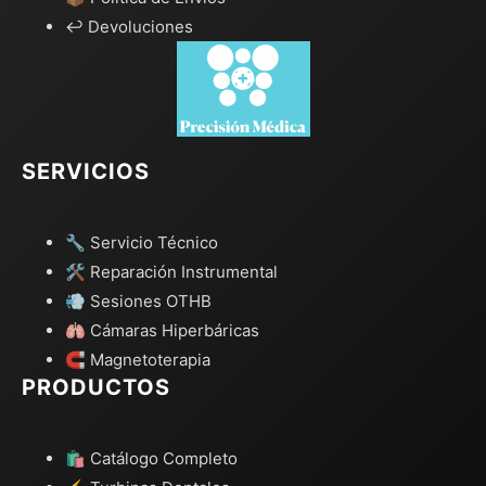
↩️ Devoluciones
SERVICIOS
🔧 Servicio Técnico
🛠️ Reparación Instrumental
💨 Sesiones OTHB
🫁 Cámaras Hiperbáricas
🧲 Magnetoterapia
PRODUCTOS
🛍️ Catálogo Completo