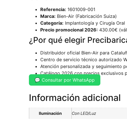
Referencia:
1601009-001
Marca:
Bien-Air (Fabricación Suiza)
Categoría:
Implantología y Cirugía Oral
Precio promocional 2026:
430.00€ (váli
¿Por qué elegir Precibaric
Distribuidor oficial Bien-Air para Catalu
Centro de servicio técnico autorizado 
Atención personalizada y seguimiento p
Catálogo 2026 con precios exclusivos p
💬 Consultar por WhatsApp
Información adicional
Iluminación
Con LED/Luz