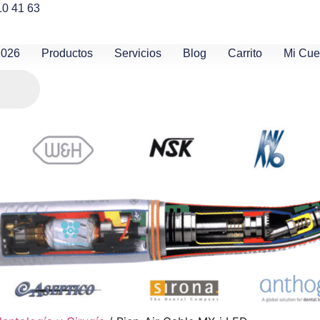
10 41 63
2026
Productos
Servicios
Blog
Carrito
Mi Cue