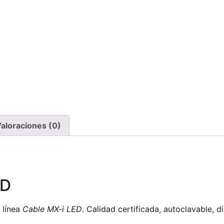
aloraciones (0)
ED
 línea
Cable MX-i LED
. Calidad certificada, autoclavable, d