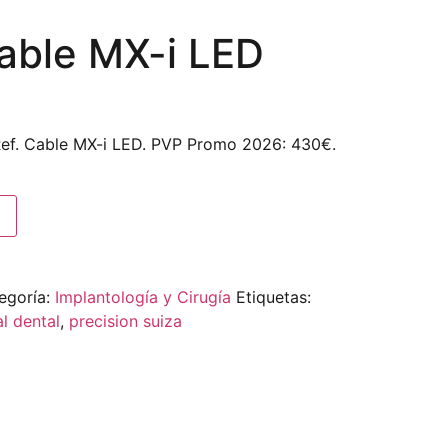
Cable MX-i LED
Ref. Cable MX-i LED. PVP Promo 2026: 430€.
egoría:
Implantología y Cirugía
Etiquetas:
l dental
,
precision suiza