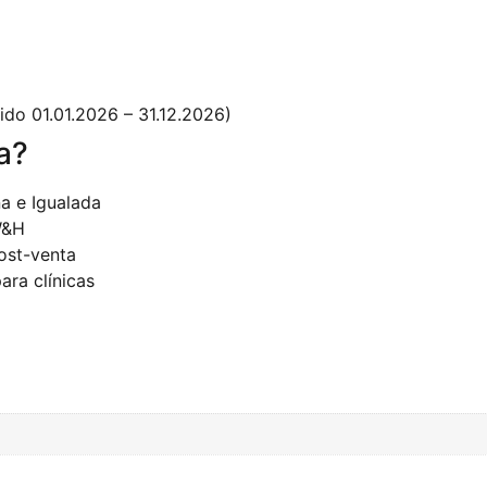
do 01.01.2026 – 31.12.2026)
a?
ña e Igualada
W&H
ost-venta
ara clínicas