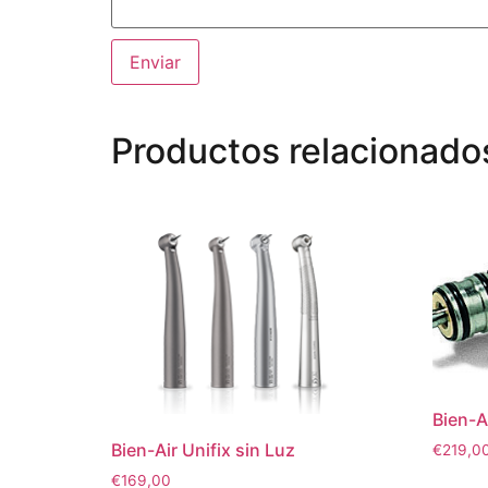
Productos relacionado
Bien-A
Bien-Air Unifix sin Luz
€
219,0
€
169,00