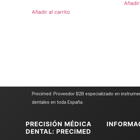
Añadir 
Añadir al carrito
Precimed :Proveedor B2B especializado en instrumen
dentales en toda España.
PRECISIÓN MÉDICA
INFORMA
DENTAL: PRECIMED