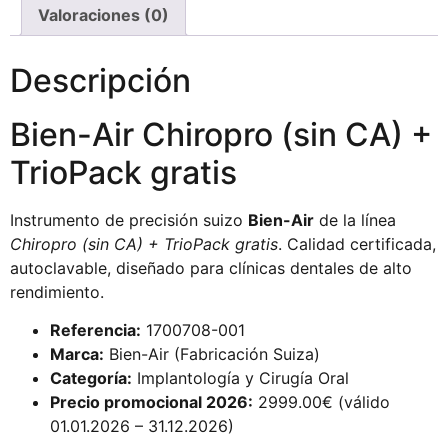
Valoraciones (0)
Descripción
Bien-Air Chiropro (sin CA) +
TrioPack gratis
Instrumento de precisión suizo
Bien-Air
de la línea
Chiropro (sin CA) + TrioPack gratis
. Calidad certificada,
autoclavable, diseñado para clínicas dentales de alto
rendimiento.
Referencia:
1700708-001
Marca:
Bien-Air (Fabricación Suiza)
Categoría:
Implantología y Cirugía Oral
Precio promocional 2026:
2999.00€ (válido
01.01.2026 – 31.12.2026)