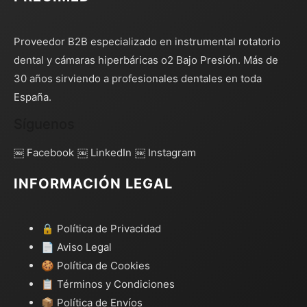
Proveedor B2B especializado en instrumental rotatorio
dental y cámaras hiperbáricas o2 Bajo Presión. Más de
30 años sirviendo a profesionales dentales en toda
España.
Síguenos
￼ Facebook
￼ LinkedIn
￼ Instagram
INFORMACIÓN LEGAL
🔒 Política de Privacidad
📄 Aviso Legal
🍪 Política de Cookies
📋 Términos y Condiciones
📦 Política de Envíos