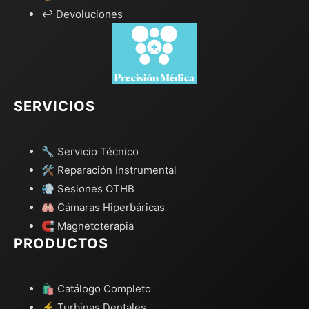
↩️ Devoluciones
SERVICIOS
🔧 Servicio Técnico
🛠️ Reparación Instrumental
💨 Sesiones OTHB
🫁 Cámaras Hiperbáricas
🧲 Magnetoterapia
PRODUCTOS
🛍️ Catálogo Completo
⚡ Turbinas Dentales