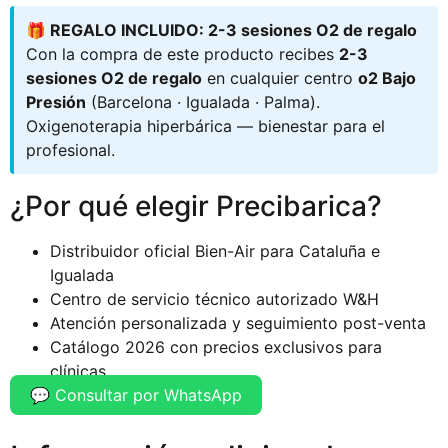
🎁 REGALO INCLUIDO: 2-3 sesiones O2 de regalo
Con la compra de este producto recibes
2-3
sesiones O2 de regalo
en cualquier centro
o2 Bajo
Presión
(Barcelona · Igualada · Palma).
Oxigenoterapia hiperbárica — bienestar para el
profesional.
¿Por qué elegir Precibarica?
Distribuidor oficial Bien-Air para Cataluña e
Igualada
Centro de servicio técnico autorizado W&H
Atención personalizada y seguimiento post-venta
Catálogo 2026 con precios exclusivos para
clínicas
💬 Consultar por WhatsApp