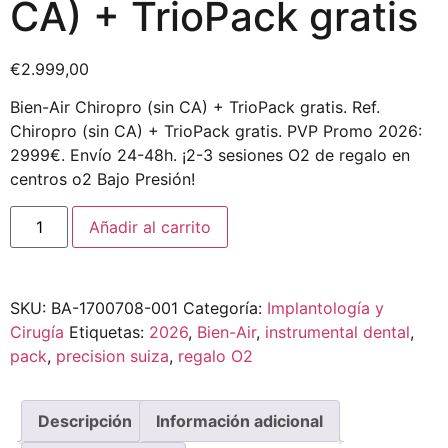
CA) + TrioPack gratis
€
2.999,00
Bien-Air Chiropro (sin CA) + TrioPack gratis. Ref.
Chiropro (sin CA) + TrioPack gratis. PVP Promo 2026:
2999€. Envío 24-48h. ¡2-3 sesiones O2 de regalo en
centros o2 Bajo Presión!
Añadir al carrito
SKU:
BA-1700708-001
Categoría:
Implantología y
Cirugía
Etiquetas:
2026
,
Bien-Air
,
instrumental dental
,
pack
,
precision suiza
,
regalo O2
Descripción
Información adicional