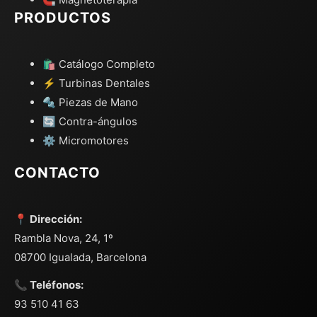
PRODUCTOS
🛍️ Catálogo Completo
⚡ Turbinas Dentales
🔩 Piezas de Mano
🔄 Contra-ángulos
⚙️ Micromotores
CONTACTO
📍 Dirección:
Rambla Nova, 24, 1º
08700 Igualada, Barcelona
📞 Teléfonos:
93 510 41 63