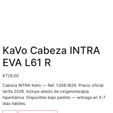
KaVo Cabeza INTRA
EVA L61 R
€
728,00
Cabeza INTRA KaVo — Ref. 1.008.1829. Precio oficial
tarifa 2026. Incluye sesión de oxigenoterapia
hiperbárica. Disponible bajo pedido — entrega en 5-7
días hábiles.