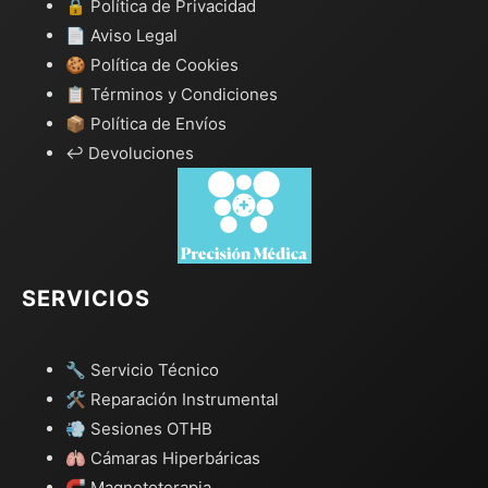
🔒 Política de Privacidad
📄 Aviso Legal
🍪 Política de Cookies
📋 Términos y Condiciones
📦 Política de Envíos
↩️ Devoluciones
SERVICIOS
🔧 Servicio Técnico
🛠️ Reparación Instrumental
💨 Sesiones OTHB
🫁 Cámaras Hiperbáricas
🧲 Magnetoterapia