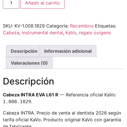
Añadir al carrito
SKU:
KV-1.008.1829
Categoría:
Recambios
Etiquetas:
Cabeza
,
instrumental dental
,
KaVo
,
regalo oxígeno
Descripción
Información adicional
Valoraciones (0)
Descripción
Cabeza INTRA EVA L61 R
— Referencia oficial KaVo:
.
1.008.1829
Cabeza INTRA. Precio de venta al dentista 2026 según
tarifa oficial KaVo. Producto original KaVo con garantía
de fabricante.