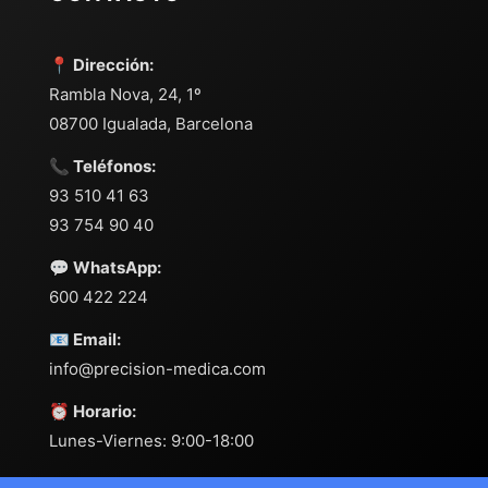
📍 Dirección:
Rambla Nova, 24, 1º
08700 Igualada, Barcelona
📞 Teléfonos:
93 510 41 63
93 754 90 40
💬 WhatsApp:
600 422 224
📧 Email:
info@precision-medica.com
⏰ Horario:
Lunes-Viernes: 9:00-18:00