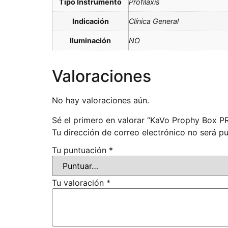
Tipo Instrumento
Profilaxis
Indicación
Clínica General
Iluminación
NO
Valoraciones
No hay valoraciones aún.
Sé el primero en valorar “KaVo Prophy Box 
Tu dirección de correo electrónico no será pu
Tu puntuación
*
Tu valoración
*