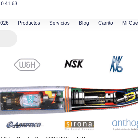
10 41 63
2026
Productos
Servicios
Blog
Carrito
Mi Cue