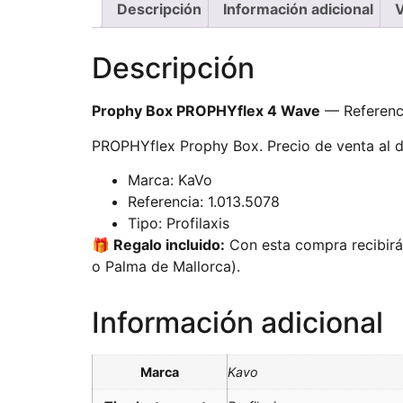
Descripción
Información adicional
V
Descripción
Prophy Box PROPHYflex 4 Wave
— Referenci
PROPHYflex Prophy Box. Precio de venta al de
Marca: KaVo
Referencia: 1.013.5078
Tipo: Profilaxis
🎁 Regalo incluido:
Con esta compra recibirás
o Palma de Mallorca).
Información adicional
Marca
Kavo