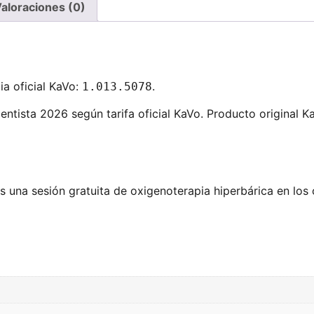
aloraciones (0)
a oficial KaVo:
.
1.013.5078
ntista 2026 según tarifa oficial KaVo. Producto original Ka
 una sesión gratuita de oxigenoterapia hiperbárica en los 