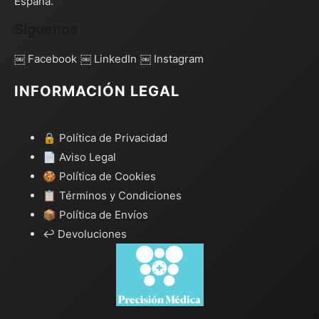
España.
Síguenos
￼ Facebook
￼ LinkedIn
￼ Instagram
INFORMACIÓN LEGAL
🔒 Política de Privacidad
📄 Aviso Legal
🍪 Política de Cookies
📋 Términos y Condiciones
📦 Política de Envíos
↩️ Devoluciones