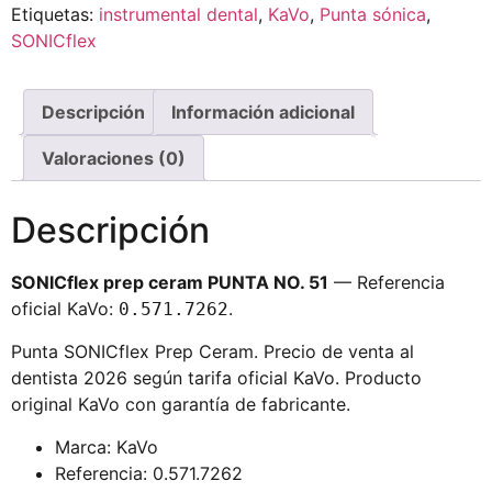
Etiquetas:
instrumental dental
,
KaVo
,
Punta sónica
,
SONICflex
Descripción
Información adicional
Valoraciones (0)
Descripción
SONICflex prep ceram PUNTA NO. 51
— Referencia
oficial KaVo:
.
0.571.7262
Punta SONICflex Prep Ceram. Precio de venta al
dentista 2026 según tarifa oficial KaVo. Producto
original KaVo con garantía de fabricante.
Marca: KaVo
Referencia: 0.571.7262