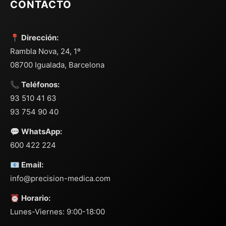
CONTACTO
📍 Dirección:
Rambla Nova, 24, 1º
08700 Igualada, Barcelona
📞 Teléfonos:
93 510 41 63
93 754 90 40
💬 WhatsApp:
600 422 224
📧 Email:
info@precision-medica.com
⏰ Horario:
Lunes-Viernes: 9:00-18:00