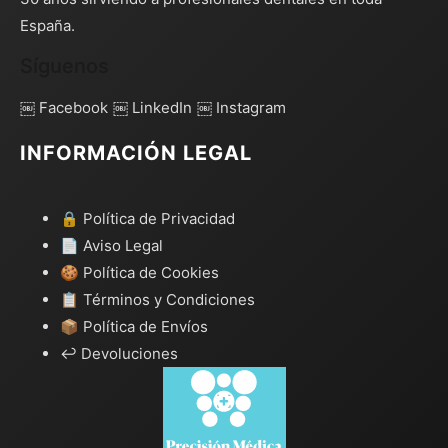
España.
Síguenos
￼ Facebook
￼ LinkedIn
￼ Instagram
INFORMACIÓN LEGAL
🔒 Política de Privacidad
📄 Aviso Legal
🍪 Política de Cookies
📋 Términos y Condiciones
📦 Política de Envíos
↩️ Devoluciones