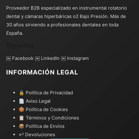
Proveedor B2B especializado en instrumental rotatorio
dental y cámaras hiperbáricas o2 Bajo Presión. Más de
30 años sirviendo a profesionales dentales en toda
España.
Síguenos
￼ Facebook
￼ LinkedIn
￼ Instagram
INFORMACIÓN LEGAL
🔒 Política de Privacidad
📄 Aviso Legal
🍪 Política de Cookies
📋 Términos y Condiciones
📦 Política de Envíos
↩️ Devoluciones