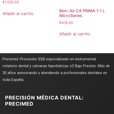
€
1.025,00
Bien-Air CA PRIMA 1:1 L
Añadir al carrito
MicroSeries
€
419,00
Añadir al carrito
Precimed :Proveedor B2B especializado en instrumental
rotatorio dental y cámaras hiperbáricas o2 Bajo Presión. Más de
30 años asesorando y atendiendo a profesionales dentales en
toda España.
PRECISIÓN MÉDICA DENTAL:
PRECIMED