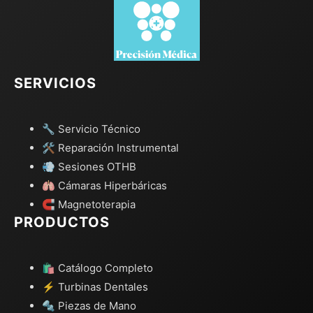
SERVICIOS
🔧 Servicio Técnico
🛠️ Reparación Instrumental
💨 Sesiones OTHB
🫁 Cámaras Hiperbáricas
🧲 Magnetoterapia
PRODUCTOS
🛍️ Catálogo Completo
⚡ Turbinas Dentales
🔩 Piezas de Mano