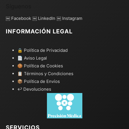
Síguenos
￼ Facebook
￼ LinkedIn
￼ Instagram
INFORMACIÓN LEGAL
🔒 Política de Privacidad
📄 Aviso Legal
🍪 Política de Cookies
📋 Términos y Condiciones
📦 Política de Envíos
↩️ Devoluciones
SERVICIOS