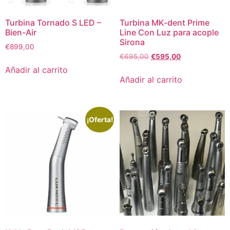
Turbina Tornado S LED –
Turbina MK-dent Prime
Bien-Air
Line Con Luz para acople
Sirona
€
899,00
€
695,00
€
595,00
Añadir al carrito
Añadir al carrito
¡Oferta!