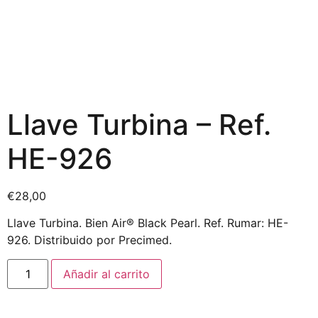
Llave Turbina – Ref.
HE-926
€
28,00
Llave Turbina. Bien Air® Black Pearl. Ref. Rumar: HE-
926. Distribuido por Precimed.
Añadir al carrito