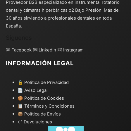
Proveedor B2B especializado en instrumental rotatorio
dental y cámaras hiperbáricas o2 Bajo Presión. Más de
30 años sirviendo a profesionales dentales en toda
España.
Síguenos
￼ Facebook
￼ LinkedIn
￼ Instagram
INFORMACIÓN LEGAL
🔒 Política de Privacidad
📄 Aviso Legal
🍪 Política de Cookies
📋 Términos y Condiciones
📦 Política de Envíos
↩️ Devoluciones