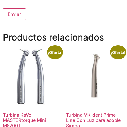
Productos relacionados
¡Oferta!
¡Oferta!
Turbina KaVo
Turbina MK-dent Prime
MASTERtorque Mini
Line Con Luz para acople
M8700 L
Sirona