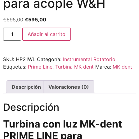
para acople W&H
€
695,00
€
595,00
Añadir al carrito
SKU:
HP21WL
Categoría:
Instrumental Rotatorio
Etiquetas:
Prime Line
,
Turbina MK-dent
Marca:
MK-dent
Descripción
Valoraciones (0)
Descripción
Turbina con luz MK-dent
PRIME LINE para