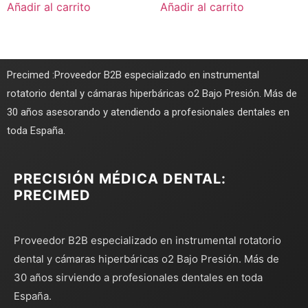
Añadir al carrito
Añadir al carrito
Precimed :Proveedor B2B especializado en instrumental
rotatorio dental y cámaras hiperbáricas o2 Bajo Presión. Más de
30 años asesorando y atendiendo a profesionales dentales en
toda España.
PRECISIÓN MÉDICA DENTAL:
PRECIMED
Proveedor B2B especializado en instrumental rotatorio
dental y cámaras hiperbáricas o2 Bajo Presión. Más de
30 años sirviendo a profesionales dentales en toda
España.