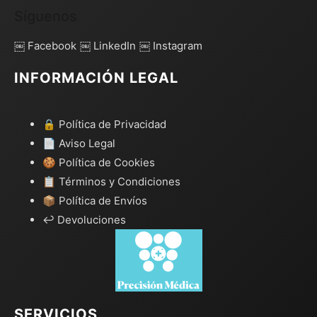
Síguenos
￼ Facebook
￼ LinkedIn
￼ Instagram
INFORMACIÓN LEGAL
🔒 Política de Privacidad
📄 Aviso Legal
🍪 Política de Cookies
📋 Términos y Condiciones
📦 Política de Envíos
↩️ Devoluciones
SERVICIOS