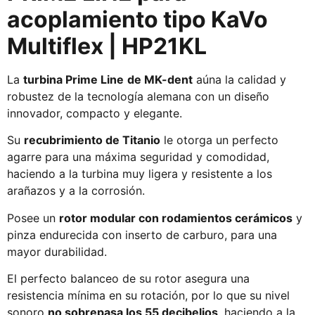
acoplamiento tipo KaVo
Multiflex | HP21KL
La
turbina Prime Line
de MK-dent
aúna la calidad y
robustez de la tecnología alemana con un diseño
innovador, compacto y elegante.
Su
recubrimiento de Titanio
le otorga un perfecto
agarre para una máxima seguridad y comodidad,
haciendo a la turbina muy ligera y resistente a los
arañazos y a la corrosión.
Posee un
rotor modular con rodamientos cerámicos
y
pinza endurecida con inserto de carburo, para una
mayor durabilidad.
El perfecto balanceo de su rotor asegura una
resistencia mínima en su rotación, por lo que su nivel
sonoro
no sobrepasa los 55 decibelios
, haciendo a la