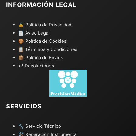
INFORMACIÓN LEGAL
🔒 Política de Privacidad
📄 Aviso Legal
🍪 Política de Cookies
📋 Términos y Condiciones
📦 Política de Envíos
↩️ Devoluciones
SERVICIOS
🔧 Servicio Técnico
🛠️ Reparación Instrumental