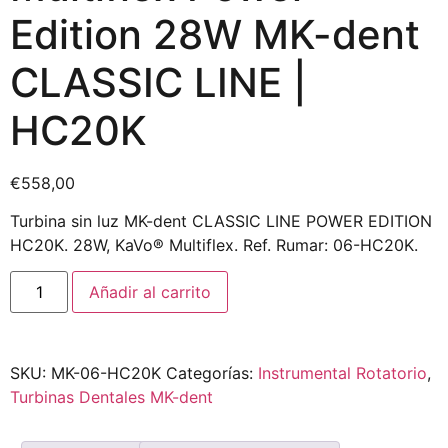
Edition 28W MK-dent
CLASSIC LINE |
HC20K
€
558,00
Turbina sin luz MK-dent CLASSIC LINE POWER EDITION
HC20K. 28W, KaVo® Multiflex. Ref. Rumar: 06-HC20K.
Añadir al carrito
SKU:
MK-06-HC20K
Categorías:
Instrumental Rotatorio
,
Turbinas Dentales MK-dent