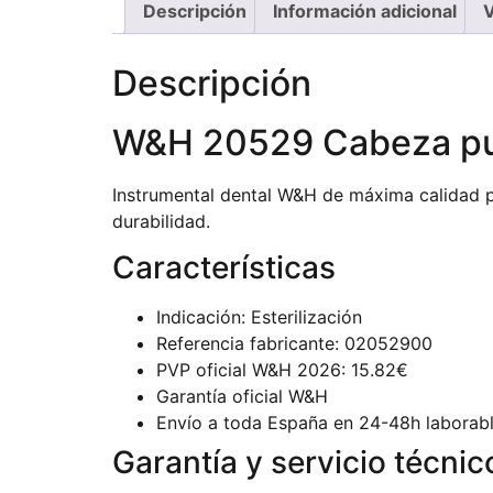
Descripción
Información adicional
V
Descripción
W&H 20529 Cabeza pul
Instrumental dental W&H de máxima calidad pr
durabilidad.
Características
Indicación: Esterilización
Referencia fabricante: 02052900
PVP oficial W&H 2026: 15.82€
Garantía oficial W&H
Envío a toda España en 24-48h laborab
Garantía y servicio técnic