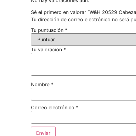
No hay valoraciones aún.
Sé el primero en valorar “W&H 20529 Cabeza
Tu dirección de correo electrónico no será pu
Tu puntuación
*
Tu valoración
*
Nombre
*
Correo electrónico
*