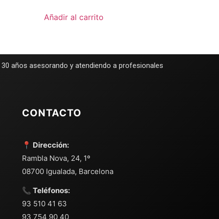
Añadir al carrito
e 30 años asesorando y atendiendo a profesionales
CONTACTO
📍 Dirección:
Rambla Nova, 24, 1º
08700 Igualada, Barcelona
📞 Teléfonos:
93 510 41 63
93 754 90 40