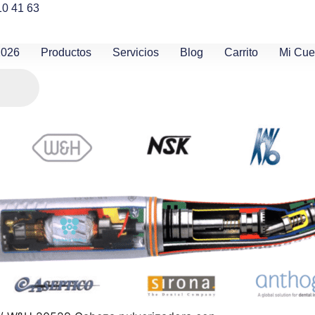
10 41 63
2026
Productos
Servicios
Blog
Carrito
Mi Cue