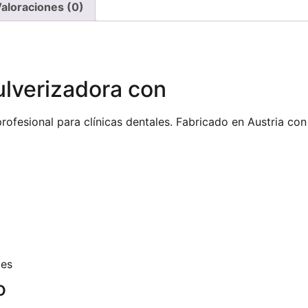
aloraciones (0)
verizadora con
ofesional para clínicas dentales. Fabricado en Austria con
les
o