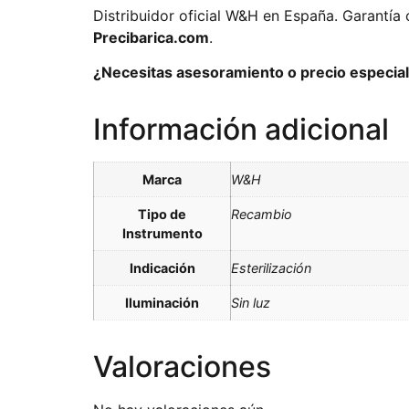
Distribuidor oficial W&H en España. Garantía 
Precibarica.com
.
¿Necesitas asesoramiento o precio especial 
Información adicional
Marca
W&H
Tipo de
Recambio
Instrumento
Indicación
Esterilización
Iluminación
Sin luz
Valoraciones