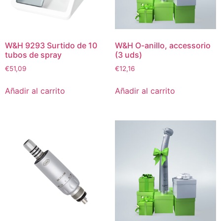
W&H 9293 Surtido de 10
W&H O-anillo, accessorio
tubos de spray
(3 uds)
€
51,09
€
12,16
Añadir al carrito
Añadir al carrito