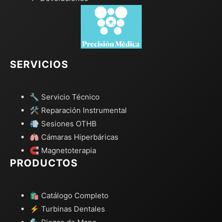
SERVICIOS
🔧 Servicio Técnico
🛠️ Reparación Instrumental
💨 Sesiones OTHB
🫁 Cámaras Hiperbáricas
🧲 Magnetoterapia
PRODUCTOS
🛍️ Catálogo Completo
⚡ Turbinas Dentales