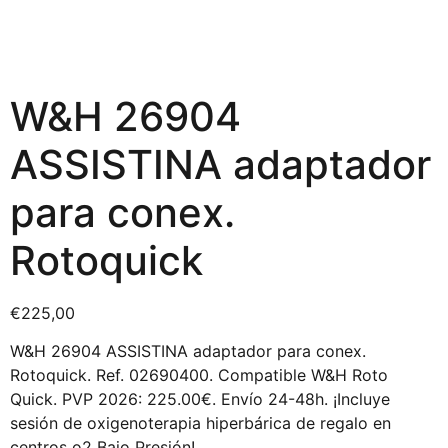
W&H 26904
ASSISTINA adaptador
para conex.
Rotoquick
€
225,00
W&H 26904 ASSISTINA adaptador para conex.
Rotoquick. Ref. 02690400. Compatible W&H Roto
Quick. PVP 2026: 225.00€. Envío 24-48h. ¡Incluye
sesión de oxigenoterapia hiperbárica de regalo en
centros o2 Bajo Presión!