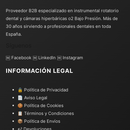
Proveedor B2B especializado en instrumental rotatorio
dental y cámaras hiperbáricas o2 Bajo Presión. Más de
30 años sirviendo a profesionales dentales en toda
España.
Síguenos
￼ Facebook
￼ LinkedIn
￼ Instagram
INFORMACIÓN LEGAL
🔒 Política de Privacidad
📄 Aviso Legal
🍪 Política de Cookies
📋 Términos y Condiciones
📦 Política de Envíos
↩️ Devoluciones