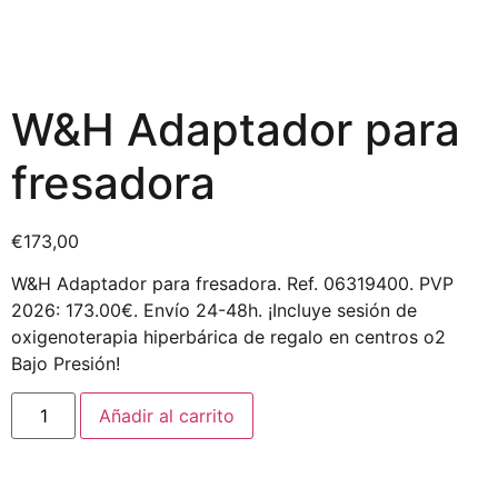
W&H Adaptador para
fresadora
€
173,00
W&H Adaptador para fresadora. Ref. 06319400. PVP
2026: 173.00€. Envío 24-48h. ¡Incluye sesión de
oxigenoterapia hiperbárica de regalo en centros o2
Bajo Presión!
Añadir al carrito