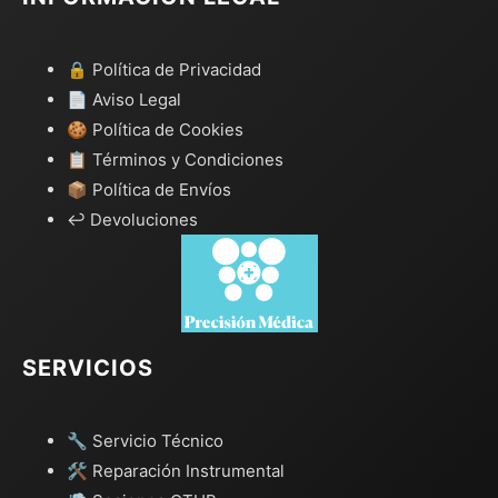
🔒 Política de Privacidad
📄 Aviso Legal
🍪 Política de Cookies
📋 Términos y Condiciones
📦 Política de Envíos
↩️ Devoluciones
SERVICIOS
🔧 Servicio Técnico
🛠️ Reparación Instrumental