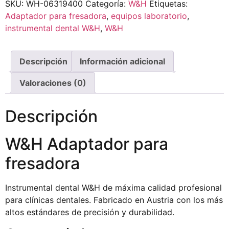
SKU:
WH-06319400
Categoría:
W&H
Etiquetas:
Adaptador para fresadora
,
equipos laboratorio
,
instrumental dental W&H
,
W&H
Descripción
Información adicional
Valoraciones (0)
Descripción
W&H Adaptador para
fresadora
Instrumental dental W&H de máxima calidad profesional
para clínicas dentales. Fabricado en Austria con los más
altos estándares de precisión y durabilidad.