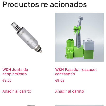
Productos relacionados
W&H Junta de
W&H Pasador roscado,
acoplamiento
accessorio
€
9,20
€
9,02
Añadir al carrito
Añadir al carrito