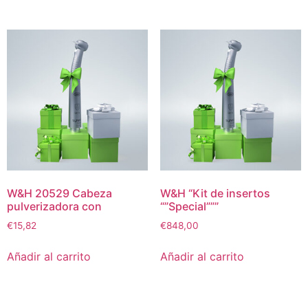
W&H 20529 Cabeza
W&H “Kit de insertos
pulverizadora con
“”Special”””
€
15,82
€
848,00
Añadir al carrito
Añadir al carrito