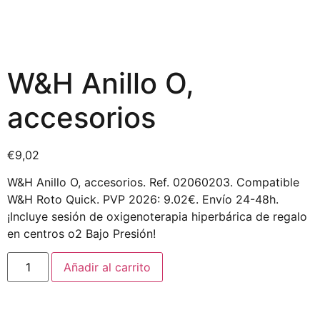
W&H Anillo O,
accesorios
€
9,02
W&H Anillo O, accesorios. Ref. 02060203. Compatible
W&H Roto Quick. PVP 2026: 9.02€. Envío 24-48h.
¡Incluye sesión de oxigenoterapia hiperbárica de regalo
en centros o2 Bajo Presión!
Añadir al carrito