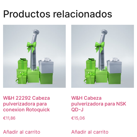
Productos relacionados
W&H 22292 Cabeza
W&H Cabeza
pulverizadora para
pulverizadora para NSK
conexion Rotoquick
QD-J
€
11,86
€
15,06
Añadir al carrito
Añadir al carrito