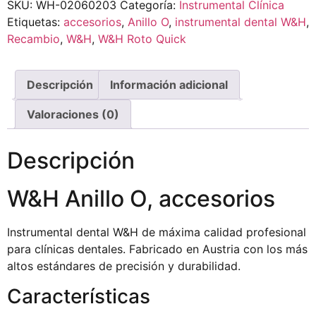
SKU:
WH-02060203
Categoría:
Instrumental Clínica
Etiquetas:
accesorios
,
Anillo O
,
instrumental dental W&H
,
Recambio
,
W&H
,
W&H Roto Quick
Descripción
Información adicional
Valoraciones (0)
Descripción
W&H Anillo O, accesorios
Instrumental dental W&H de máxima calidad profesional
para clínicas dentales. Fabricado en Austria con los más
altos estándares de precisión y durabilidad.
Características