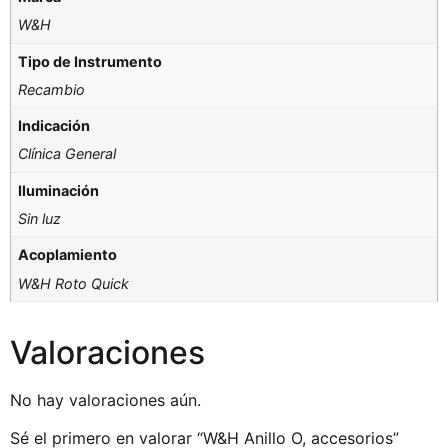
W&H
Tipo de Instrumento
Recambio
Indicación
Clínica General
Iluminación
Sin luz
Acoplamiento
W&H Roto Quick
Valoraciones
No hay valoraciones aún.
Sé el primero en valorar “W&H Anillo O, accesorios”